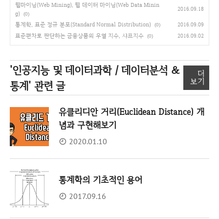
웹마이닝(Web Mining), 웹 데이터 마이닝(Web Data Minin
2016.09.18
g)
(0)
통계학, 표준 정규 분포(Standard Normal Distribution)
2016.09.09
(0)
표준편차로 판단하는 금융상품의 우열 지수, 샤프지수
2016.09.02
(0)
'인공지능 및 데이터과학 / 데이터분석 &
더
보기
통계'
관련 글
유클리디안 거리(Euclidean Distance) 개
념과 구현해보기
2020.01.10
통계학의 기초적인 용어
2017.09.16