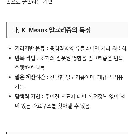
집으로 군집하는 기법
나. K-Means 알고리즘의 특징
거리기반 분류
: 중심점과의 유클리디안 거리 최소화
반복 작업
: 초기의 잘못된 병합을 알고리즘을 반복
수행하여 회복
짧은 계산시간
: 간단한 알고리즘이며, 대규모 적용
가능
탐색적 기법
: 주어진 자료에 대한 사전정보 없이 의
미 있는 자료구조를 찾아낼 수 있음