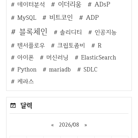
이더리움
ADsP
데이터분석
비트코인
ADP
MySQL
블록체인
솔리디티
인공지능
텐서플로우
크립토좀비
R
아이폰
머신러닝
ElasticSearch
Python
mariadb
SDLC
케라스
달력
«
2026/08
»