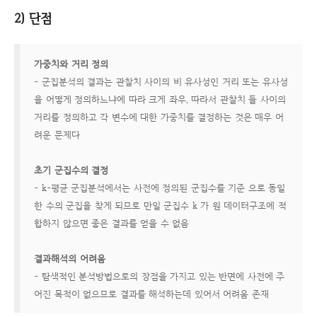
2) 단점
가중치와 거리 정의
- 군집분석의 결과는 관찰치 사이의 비 유사성인 거리 또는 유사성
을 어떻게 정의하느냐에 따라 크게 좌우, 따라서 관찰치 들 사이의
거리를 정의하고 각 변수에 대한 가중치를 결정하는 것은 매우 어
려운 문제다
초기 군집수의 결정
- k-평균 군집분석에서는 사전에 정의된 군집수를 기준 으로 동일
한 수의 군집을 찾게 되므로 만일 군집수 k 가 원 데이터구조에 적
합하지 않으면 좋은 결과를 얻
을 수 없음
결과해석의 어
려움
- 탐색적인 분석방법으로의 장점을 가지고 있는 반면에 사전에 주
어진 목적이 없으므로 결과를 해석하는데 있어서 어려움 존재