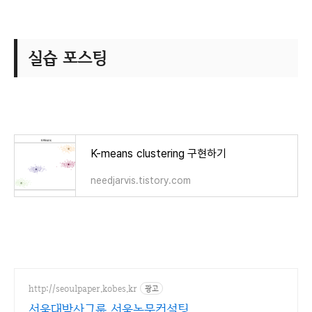
실습 포스팅
K-means clustering 구현하기
needjarvis.tistory.com
http://seoulpaper.kobes.kr
광고
서울대박사그룹 서울논문컨설팅