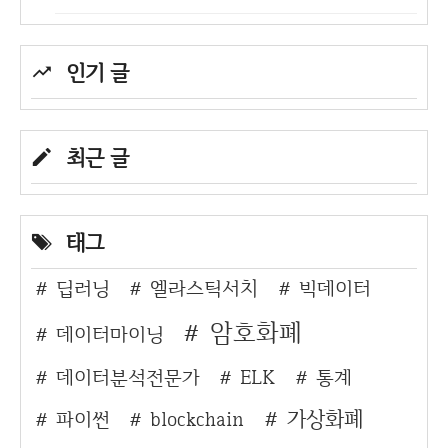
인기 글
최근 글
태그
딥러닝
엘라스틱서치
빅데이터
암호화폐
데이터마이닝
데이터분석전문가
ELK
통계
가상화폐
파이썬
blockchain