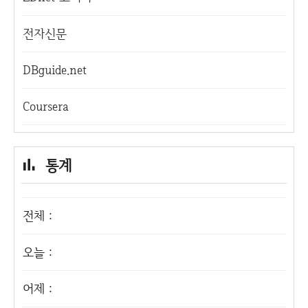
전자신문
DBguide.net
Coursera
통계
전체 :
오늘 :
어제 :