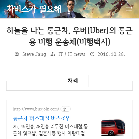
자비스가 필요해
하늘을 나는 통근차, 우버(Uber)의 통근
용 비행 운송체(비행택시)
Steve Jang
IT / IT news
2016. 10. 28.
http://www.busjoin.com/
광고
통근차 버스대절 버스조인
25, 45인승.28인승 리무진 버스대절,통
근차,워크샵, 결혼식등 행사 차량대절