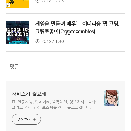
2018.12.03
게임을 만들며 배우는 이더리움 댑 코딩,
크립토좀비(Cryptozombies)
2018.11.30
댓글
자비스가 필요해
IT, 인공지능, 빅데이터, 블록체인, 정보처리기술사
그리고 과학 관련 포스팅을 적는 블로그입니다.
구독하기