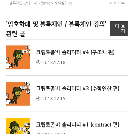
블록체인 강의 - 세그윗(SegWit) 이란?
2018.09.04
(0)
'암호화폐 및 블록체인 / 블록체인 강의'
더 보
기
관련 글
크립토좀비 솔리디티 #4 (구조체 편)
2018.12.18
크립토좀비 솔리디티 #3 (수학연산 편)
2018.12.15
크립토좀비 솔리디티 #1 (contract 편)