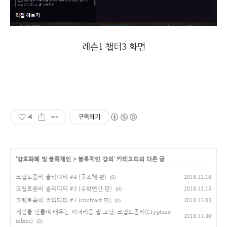
레슨1 챕터3 화면
4
구독하기
'
암호화폐 및 블록체인
>
블록체인 강의
' 카테고리의 다른 글
크립토좀비 솔리디티 #4 (구조체 편)
2018.12.18
(0)
크립토좀비 솔리디티 #3 (수학연산 편)
2018.12.15
(0)
크립토좀비 솔리디티 #1 (contract 편)
2018.12.03
(0)
게임을 만들며 배우는 이더리움 댑 코딩, 크립토좀비(Cryptozo
2018.11.30
mbies)
(0)