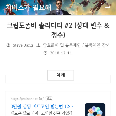
자비스가 필요해
크립토좀비 솔리디티 #2 (상태 변수 &
정수)
Steve Jang
암호화폐 및 블록체인 / 블록체인 강의
2018. 12. 11.
https://coinone.co.kr/
광고
3만원 상당 비트코인 받는법 12년
무사고 거래소
새로운 달로 가자! 코인원 신규 가입하