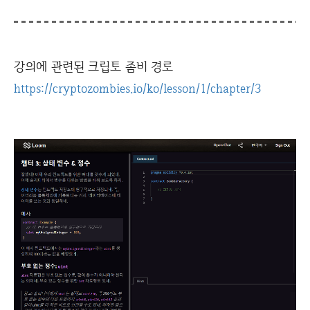
강의에 관련된 크립토 좀비 경로
https://cryptozombies.io/ko/lesson/1/chapter/3