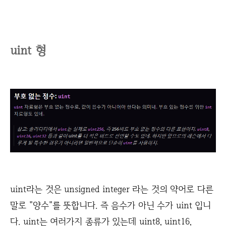
uint
형
uint라는 것은 unsigned integer 라는 것의 약어로 다른
말로 "양수"를 뜻합니다. 즉 음수가 아닌 수가 uint 입니
다. uint는 여러가지 종류가 있는데 uint8, uint16,