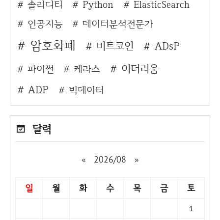
솔리디티
Python
ElasticSearch
인공지능
데이터분석전문가
암호화폐
비트코인
ADsP
이더리움
파이썬
케라스
ADP
빅데이터
달력
«
2026/08
»
일
월
화
수
목
금
토
1