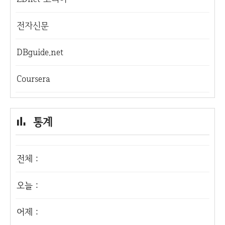
전자신문
DBguide.net
Coursera
통계
전체 :
오늘 :
어제 :