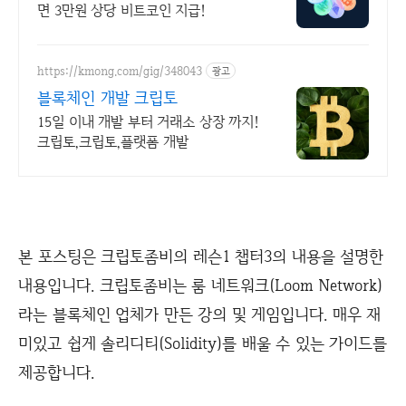
면 3만원 상당 비트코인 지급!
https://kmong.com/gig/348043
광고
블록체인 개발 크립토
15일 이내 개발 부터 거래소 상장 까지!
크립토,크립토,플랫폼 개발
본 포스팅은 크립토좀비의 레슨1 챕터3의 내용을 설명한
내용입니다. 크립토좀비는 룸 네트워크(Loom Network)
라는 블록체인 업체가 만든 강의 및 게임입니다. 매우 재
미있고 쉽게 솔리디티(Solidity)를 배울 수 있는 가이드를
제공합니다.