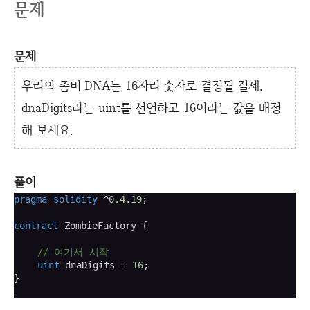
문제
문제
우리의 좀비 DNA는 16자리 숫자로 결정될 걸세.
dnaDigits라는 uint를 선언하고 16이라는 값을 배정
해 보세요.
풀이
pragma
solidity
^
0.4.19
;
contract
 ZombieFactory 
{
// 여기서 시작
uint
 dnaDigits 
=
16
;
}