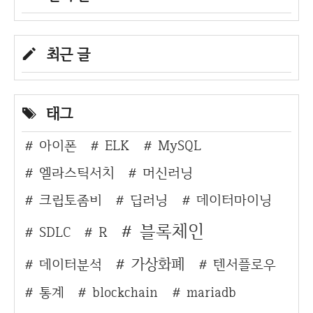
최근 글
태그
아이폰
ELK
MySQL
엘라스틱서치
머신러닝
크립토좀비
딥러닝
데이터마이닝
블록체인
SDLC
R
가상화폐
데이터분석
텐서플로우
통계
blockchain
mariadb