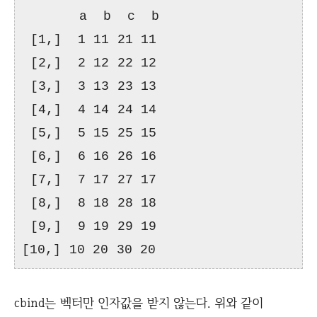
a b c b
[1,] 1 11 21 11
[2,] 2 12 22 12
[3,] 3 13 23 13
[4,] 4 14 24 14
[5,] 5 15 25 15
[6,] 6 16 26 16
[7,] 7 17 27 17
[8,] 8 18 28 18
[9,] 9 19 29 19
[10,] 10 20 30 20
cbind는 벡터만 인자값을 받지 않는다. 위와 같이