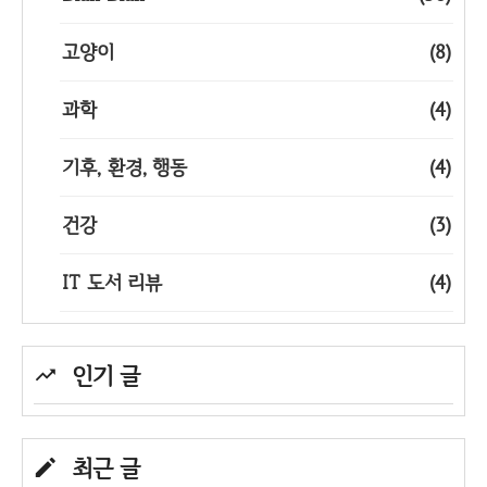
고양이
(8)
과학
(4)
기후, 환경, 행동
(4)
건강
(3)
IT 도서 리뷰
(4)
인기 글
최근 글