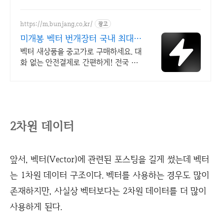
https://m.bunjang.co.kr/
광고
미개봉 벡터 번개장터 국내 최대
브랜드 중고거래
벡터 새상품을 중고가로 구매하세요. 대
화 없는 안전결제로 간편하게! 전국 각
지에서 올라오는 전국구 최다 상품 매
일 10만 개 이상의 신규 상품 업로드
2차원 데이터
앞서, 벡터(Vector)에 관련된 포스팅을 길게 썼는데 벡터
는 1차원 데이터 구조이다. 벡터를 사용하는 경우도 많이
존재하지만, 사실상 벡터보다는 2차원 데이터를 더 많이
사용하게 된다.