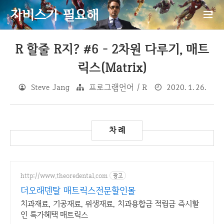
자비스가 필요해
R 할줄 R지? #6 - 2차원 다루기, 매트
릭스(Matrix)
Steve Jang
프로그램언어 / R
2020. 1. 26.
http://www.theoredental.com
광고
더오래덴탈 매트릭스전문할인몰
치과재료, 기공재료, 위생재료, 치과용합금 적립금 즉시할
인 특가혜택 매트릭스