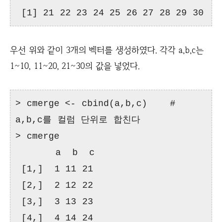
[1] 21 22 23 24 25 26 27 28 29 30
우선 위와 같이 3개의 벡터를 생성하였다. 각각 a,b,c는
1~10, 11~20, 21~30의 값을 넣었다.
> cmerge <- cbind(a,b,c) #
a,b,c를 컬럼 단위로 합친다
> cmerge
a b c
[1,] 1 11 21
[2,] 2 12 22
[3,] 3 13 23
[4,] 4 14 24