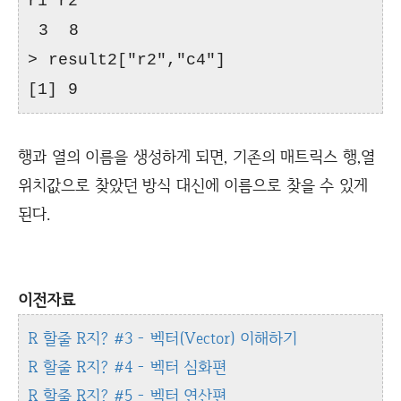
r1 r2
3 8
> result2["r2","c4"]
[1] 9
행과 열의 이름을 생성하게 되면, 기존의 매트릭스 행,열
위치값으로 찾았던 방식 대신에 이름으로 찾을 수 있게
된다.
이전자료
R 할줄 R지? #3 - 벡터(Vector) 이해하기
R 할줄 R지? #4 - 벡터 심화편
R 할줄 R지? #5 - 벡터 연산편