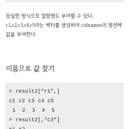
동일한 방식으로 컬럼명도 부여할 수 있다.
c1,c2,c3,c4,c5라는 벡터를 생성하여 colnames의 펑션에
값을 부여한다.
이름으로 값 찾기
> result2["r1",]
c1 c2 c3 c4 c5
1 2 3 4 5
> result2[,"c3"]