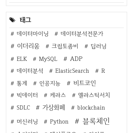
태그
데이터마이닝
데이터분석전문가
이더리움
크립토좀비
딥러닝
ADP
ELK
MySQL
데이터분석
ElasticSearch
R
비트코인
통계
인공지능
빅데이터
케라스
엘라스틱서치
가상화폐
SDLC
blockchain
블록체인
머신러닝
Python