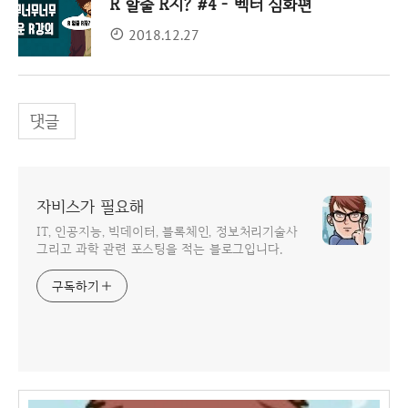
R 할줄 R지? #4 - 벡터 심화편
2018.12.27
댓글
자비스가 필요해
IT, 인공지능, 빅데이터, 블록체인, 정보처리기술사
그리고 과학 관련 포스팅을 적는 블로그입니다.
구독하기