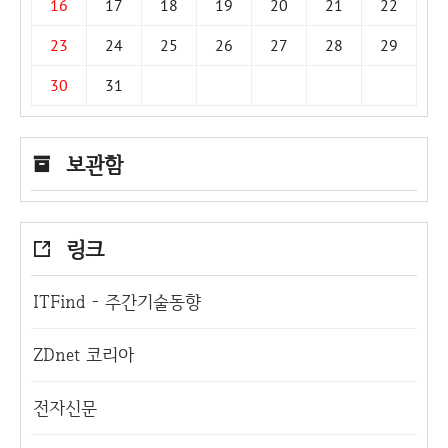
16
17
18
19
20
21
22
23
24
25
26
27
28
29
30
31
보관함
링크
ITFind - 주간기술동향
ZDnet 코리아
전자신문