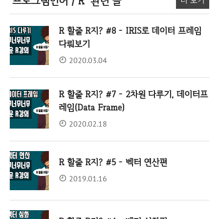
'프로그램언어 / R'
관련 글
더 보기
R 할줄 R지? #8 - IRIS로 데이터 프레임
다뤄보기
2020.03.04
R 할줄 R지? #7 - 2차원 다루기, 데이터프
레임(Data Frame)
2020.02.18
R 할줄 R지? #5 - 벡터 연산편
2019.01.16