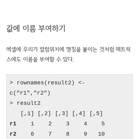
값에 이름 부여하기
엑셀에 우리가 컬럼위치에 명칭을 붙이는 것처럼 매트릭
스에도 이름을 부여할 수 있다.
> rownames(result2) <-
c("r1","r2")
> result2
[,1] [,2] [,3] [,4] [,5]
r1
1 2 3 4 5
r2
6 7 8 9 10