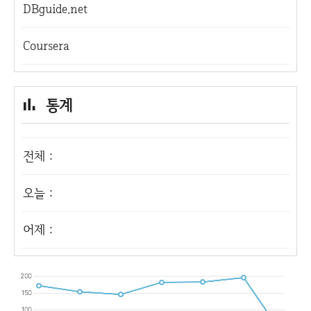
DBguide.net
Coursera
통계
전체 :
오늘 :
어제 :