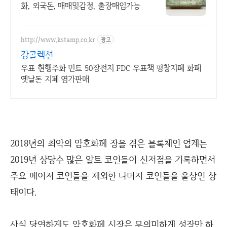
화, 외국돈, 매매및감정, 출장매입가능
http://www.kstamp.co.kr
광고
강콜렉션
우표 현행주화 민트 50장전지 FDC 우표책 평창지폐 화폐
옛날돈 지폐 염가판매
2018년의 최악의 암호화폐 장을 겪은 블록체인 업계는
2019년 상당수 많은 알트 코인들이 신저점을 기록하면서
주요 메이저 코인들을 제외한 나머지 코인들을 울상인 상
태이다.
사실 당연하게도 암호화폐 시장은 무의미하게 성장만 하