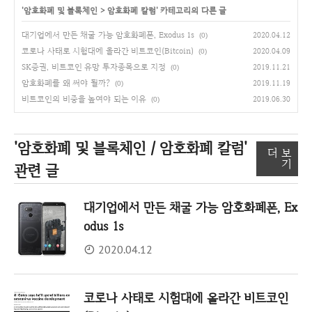
'
암호화폐 및 블록체인
>
암호화폐 칼럼
' 카테고리의 다른 글
대기업에서 만든 채굴 가능 암호화폐폰, Exodus 1s
2020.04.12
(0)
코로나 사태로 시험대에 올라간 비트코인(Bitcoin)
2020.04.09
(0)
SK증권, 비트코인 유망 투자종목으로 지정
2019.11.21
(0)
암호화폐를 왜 써야 될까?
2019.11.19
(0)
비트코인의 비중을 높여야 되는 이유
2019.06.30
(0)
'암호화폐 및 블록체인 / 암호화폐 칼럼'
더 보
기
관련 글
대기업에서 만든 채굴 가능 암호화폐폰, Ex
odus 1s
2020.04.12
코로나 사태로 시험대에 올라간 비트코인