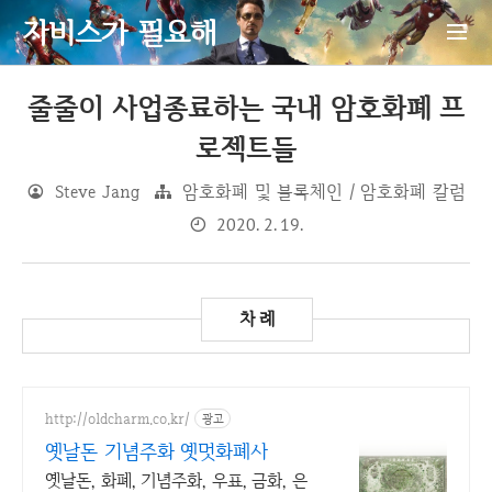
자비스가 필요해
줄줄이 사업종료하는 국내 암호화폐 프
로젝트들
Steve Jang
암호화폐 및 블록체인 / 암호화폐 칼럼
2020. 2. 19.
http://oldcharm.co.kr/
광고
옛날돈 기념주화 옛멋화폐사
옛날돈, 화폐, 기념주화, 우표, 금화, 은