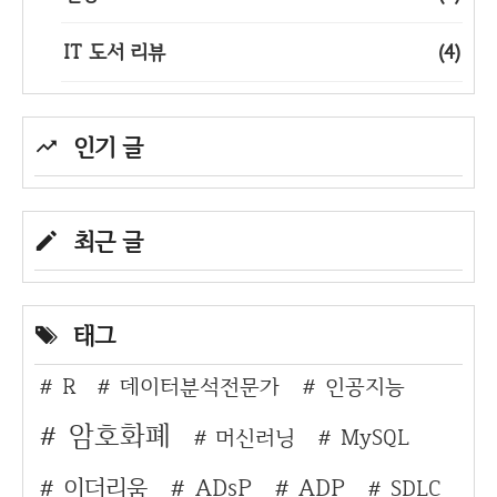
IT 도서 리뷰
(4)
인기 글
최근 글
태그
R
데이터분석전문가
인공지능
암호화폐
머신러닝
MySQL
이더리움
ADsP
ADP
SDLC