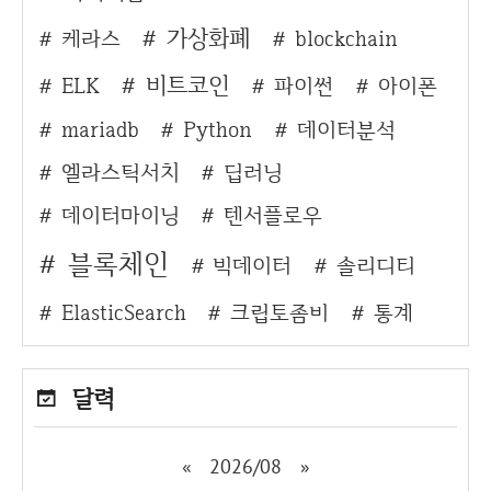
가상화폐
케라스
blockchain
비트코인
ELK
파이썬
아이폰
mariadb
Python
데이터분석
엘라스틱서치
딥러닝
데이터마이닝
텐서플로우
블록체인
빅데이터
솔리디티
ElasticSearch
크립토좀비
통계
달력
«
2026/08
»