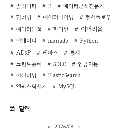
솔리디티
R
데이터분석전문가
딥러닝
데이터마이닝
텐서플로우
이더리움
데이터분석
파이썬
빅데이터
mariadb
Python
ADsP
케라스
통계
크립토좀비
SDLC
인공지능
머신러닝
ElasticSearch
엘라스틱서치
MySQL
달력
«
2026/08
»