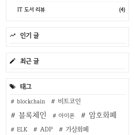
IT 도서 리뷰
(4)
인기 글
최근 글
태그
비트코인
blockchain
블록체인
암호화폐
아이폰
ADP
가상화폐
ELK