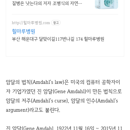
질병은 낫는다의 저자 조병식의 자연치
유법
http://힐마루병원.com
광고
힐마루병원
부산 해운대구 달맞이길117번나길 174 힐마루병원
암달의 법칙(Amdahl's law)은 미국의 컴퓨터 공학자이
자 기업가였던 진 암달(Gene Amdahl)이 만든 법칙으로
암달의 저주(Amdahl's curse), 암달의 인수(Amdahl's
argument)라고도 불린다.
진 암달(Gene Amdahl, 1922년 11월 16일 ~ 2015년 11