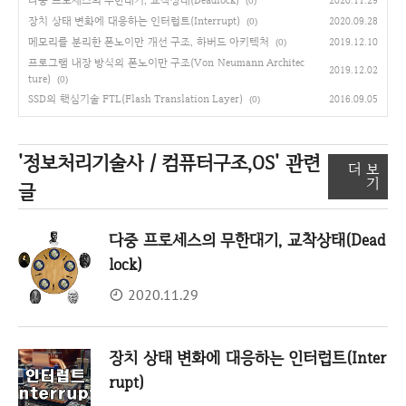
다중 프로세스의 무한대기, 교착상태(Deadlock)
2020.11.29
(0)
장치 상태 변화에 대응하는 인터럽트(Interrupt)
2020.09.28
(0)
메모리를 분리한 폰노이만 개선 구조, 하버드 아키텍처
2019.12.10
(0)
프로그램 내장 방식의 폰노이만 구조(Von Neumann Architec
2019.12.02
ture)
(0)
SSD의 핵심기술 FTL(Flash Translation Layer)
2016.09.05
(0)
'정보처리기술사 / 컴퓨터구조,OS'
관련
더 보
기
글
다중 프로세스의 무한대기, 교착상태(Dead
lock)
2020.11.29
장치 상태 변화에 대응하는 인터럽트(Inter
rupt)