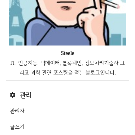
Steele
IT, 인공지능, 빅데이터, 블록체인, 정보처리기술사 그
리고 과학 관련 포스팅을 적는 블로그입니다.
관리
관리자
글쓰기