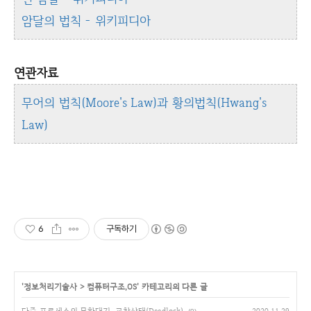
암달의 법칙 - 위키피디아
연관자료
무어의 법칙(Moore's Law)과 황의법칙(Hwang's
Law)
6
구독하기
'
정보처리기술사
>
컴퓨터구조,OS
' 카테고리의 다른 글