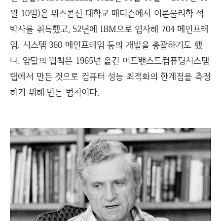
월 10일)은 위스콘신 대학교 매디슨에서 이론물리학 석
박사를 취득했고, 52년에 IBM으로 입사해 704 메인프레
임, 시스템 360 메인프레임 등의 개발을 총괄하기도 했
다. 암달의 법칙은 1965년 옮긴 어드밴스드컴퓨팅시스템
랩에서 만든 것으로 컴퓨터 성능 최적화의 한계점을 측정
하기 위해 만든 법칙이다.