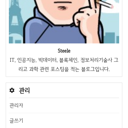
Steele
IT, 인공지능, 빅데이터, 블록체인, 정보처리기술사 그
리고 과학 관련 포스팅을 적는 블로그입니다.
관리
관리자
글쓰기