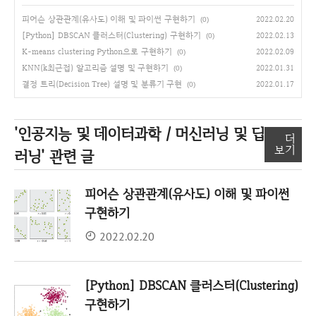
피어슨 상관관계(유사도) 이해 및 파이썬 구현하기
2022.02.20
(0)
[Python] DBSCAN 클러스터(Clustering) 구현하기
2022.02.13
(0)
K-means clustering Python으로 구현하기
2022.02.09
(0)
KNN(k최근접) 알고리즘 설명 및 구현하기
2022.01.31
(0)
결정 트리(Decision Tree) 설명 및 분류기 구현
2022.01.17
(0)
'인공지능 및 데이터과학 / 머신러닝 및 딥
더
보기
러닝'
관련 글
피어슨 상관관계(유사도) 이해 및 파이썬
구현하기
2022.02.20
[Python] DBSCAN 클러스터(Clustering)
구현하기