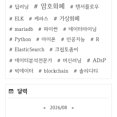
암호화폐
딥러닝
텐서플로우
가상화폐
ELK
케라스
mariadb
파이썬
데이터마이닝
Python
아이폰
인공지능
R
ElasticSearch
크립토좀비
ADsP
데이터분석전문가
머신러닝
빅데이터
blockchain
솔리디티
달력
«
2026/08
»