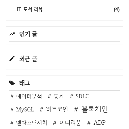
IT 도서 리뷰
(4)
인기 글
최근 글
태그
데이터분석
통계
SDLC
블록체인
비트코인
MySQL
이더리움
ADP
엘라스틱서치