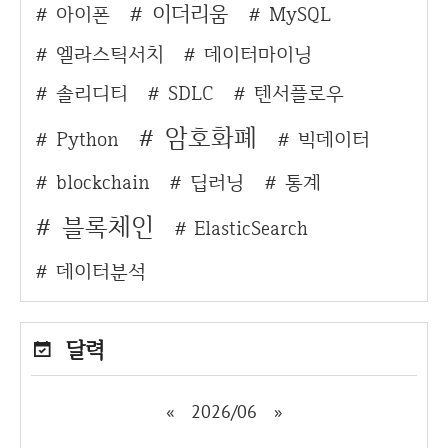
이더리움
아이폰
MySQL
엘라스틱서치
데이터마이닝
솔리디티
SDLC
텐서플로우
암호화폐
Python
빅데이터
blockchain
딥러닝
통계
블록체인
ElasticSearch
데이터분석
달력
«
2026/06
»