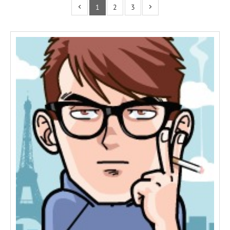
1
2
3