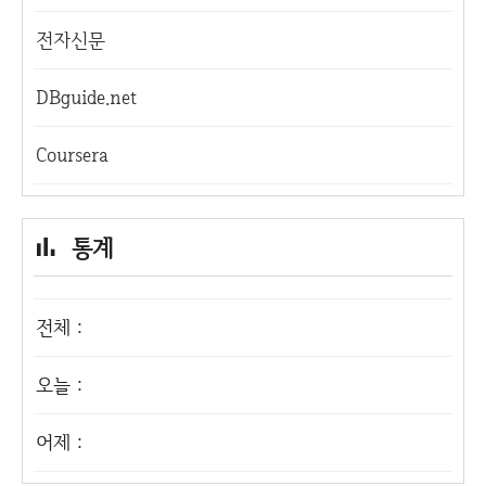
전자신문
DBguide.net
Coursera
통계
전체 :
오늘 :
어제 :