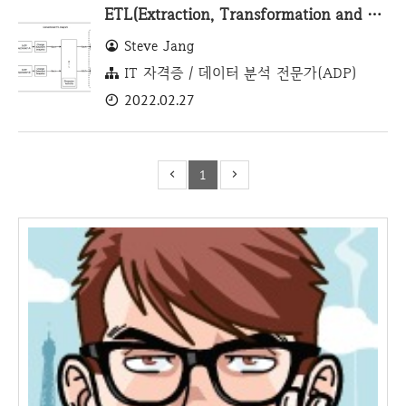
ETL(Extraction, Transformation and Load) - ADP #1
Steve Jang
IT 자격증 / 데이터 분석 전문가(ADP)
2022.02.27
1