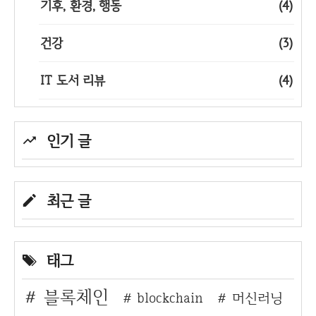
기후, 환경, 행동
(4)
건강
(3)
IT 도서 리뷰
(4)
인기 글
최근 글
태그
블록체인
blockchain
머신러닝