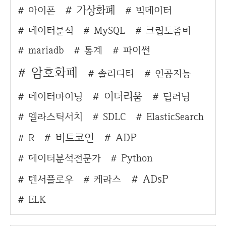
가상화폐
아이폰
빅데이터
데이터분석
MySQL
크립토좀비
mariadb
통계
파이썬
암호화폐
솔리디티
인공지능
이더리움
데이터마이닝
딥러닝
엘라스틱서치
SDLC
ElasticSearch
비트코인
ADP
R
데이터분석전문가
Python
ADsP
텐서플로우
케라스
ELK