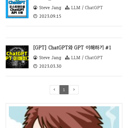
Steve Jang
LLM / ChatGPT
2023.09.15
[GPT] ChatGPT와 GPT 이해하기 #1
Steve Jang
LLM / ChatGPT
2023.03.30
1