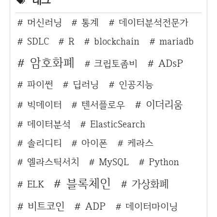
태그
머신러닝
통계
데이터분석전문가
SDLC
R
blockchain
mariadb
암호화폐
ADsP
크립토좀비
파이썬
딥러닝
인공지능
이더리움
빅데이터
텐서플로우
데이터분석
ElasticSearch
솔리디티
아이폰
케라스
엘라스틱서치
MySQL
Python
블록체인
가상화폐
ELK
비트코인
ADP
데이터마이닝