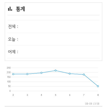
통계
전체 :
오늘 :
어제 :
08-09 13:58