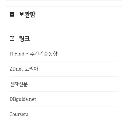
보관함
링크
ITFind - 주간기술동향
ZDnet 코리아
전자신문
DBguide.net
Coursera