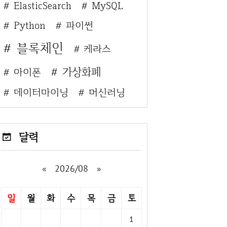
ElasticSearch
MySQL
Python
파이썬
블록체인
케라스
가상화폐
아이폰
데이터마이닝
머신러닝
달력
«
2026/08
»
일
월
화
수
목
금
토
1