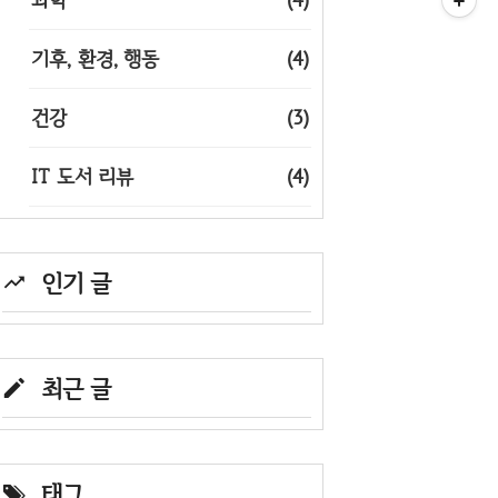
기후, 환경, 행동
(4)
건강
(3)
IT 도서 리뷰
(4)
인기 글
최근 글
태그