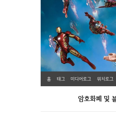
홈
태그
미디어로그
위치로그
암호화폐 및 블