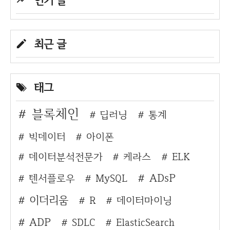
최근 글
태그
블록체인
딥러닝
통계
빅데이터
아이폰
데이터분석전문가
케라스
ELK
ADsP
텐서플로우
MySQL
이더리움
R
데이터마이닝
ADP
SDLC
ElasticSearch