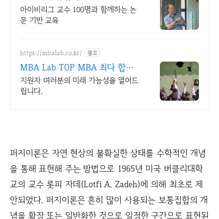
아이비리그 교수 100명과 함께하는 논
문 기반 교육
https://mbalab.co.kr/
광고
MBA Lab TOP MBA 최다 합격
자
지원자 여러분의 미래 가능성을 열어드
립니다.
퍼지이론은 자연 현상의 불확실한 상태를 수학적인 개념
을 통해 표현해 주는 방법으로 1965년 미국 버클리대학
교의 교수 롯피 자데(Lotfi A. Zadeh)에 의해 최초로 제
안되었다. 퍼지이론은 흔히 많이 사용되는 보통집합의 개
념을 확장 또는 일반화한 것으로 일정한 구간으로 표현된