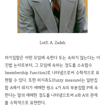
Lotfi A. Zadeh
퍼지집합은 어떤 모임에 속한다 또는 속하지 않는다는 이
진법 논리로부터, 그 모임에 속하는 정도를 소속함수
(membership function)로 나타냄으로써 수학적으로 표
현할 수 있다. 또한 퍼지측도(fuzzy measure)는 일반집
합 A에서 위치가 애매한 원소 a가 A의 부분집합 P에 속
한다는 말의 애매한 정도를 나타냄으로써 a와 A의 관계
를 수학적으로 표현한다.