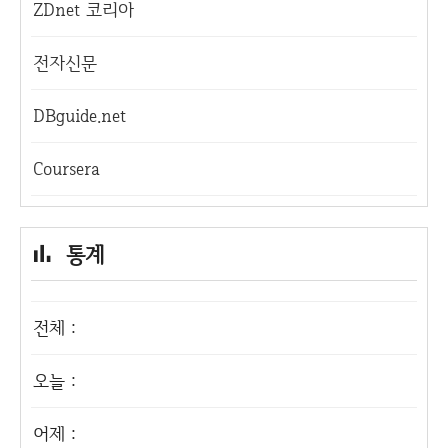
ZDnet 코리아
전자신문
DBguide.net
Coursera
통계
전체 :
오늘 :
어제 :