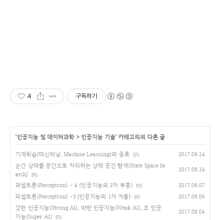
4
구독하기
'
인공지능 및 데이터과학
>
인공지능 기술
' 카테고리의 다른 글
기계학습(머신러닝, Machine Learning)의 종류
2017.09.24
(2)
순간 상태를 공간으로 처리하는 상태 공간 탐색(State Space Se
2017.09.24
arch)
(0)
퍼셉트론(Perceptron) - 4 (인공지능의 2차 부흥)
2017.09.07
(0)
퍼셉트론(Perceptron) -3 (인공지능의 1차 겨울)
2017.09.06
(0)
강한 인공지능(Strong AI), 약한 인공지능(Weak AI), 초 인공
2017.09.04
지능(Super AI)
(0)