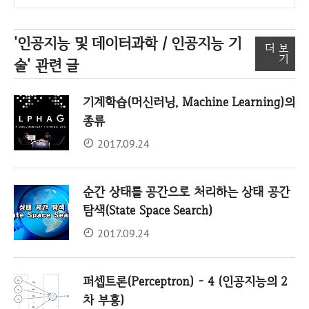
'인공지능 및 데이터과학 / 인공지능 기
더 보
기
술'
관련 글
기계학습(머신러닝, Machine Learning)의
종류
2017.09.24
순간 상태를 공간으로 처리하는 상태 공간
탐색(State Space Search)
2017.09.24
퍼셉트론(Perceptron) - 4 (인공지능의 2
차 부흥)