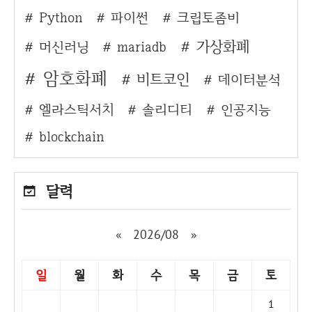
Python
파이썬
크립토좀비
가상화폐
머신러닝
mariadb
암호화폐
비트코인
데이터분석
엘라스틱서치
솔리디티
인공지능
blockchain
달력
«
2026/08
»
일
월
화
수
목
금
토
1