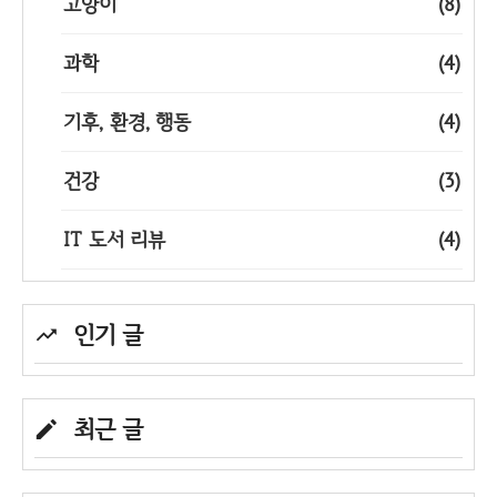
고양이
(8)
과학
(4)
기후, 환경, 행동
(4)
건강
(3)
IT 도서 리뷰
(4)
인기 글
최근 글