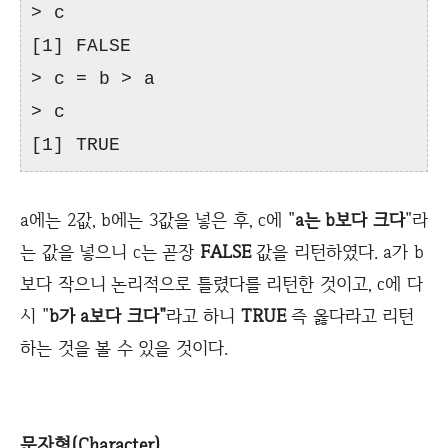
> c
[1] FALSE
> c = b > a
> c
[1] TRUE
a에는 2값, b에는 3값을 넣은 후, c에 "
a는 b보다 크다
"라
는 값을 넣으니 c는 곧장
FALSE
값을 리턴하였다. a가 b
보다 작으니 논리적으로 틀렸다를 리턴한 것이고, c에 다
시 "
b가 a보다 크다"
라고 하니
TRUE
즉 옳다라고 리턴
하는 것을 볼 수 있을 것이다.
문자형(Character)