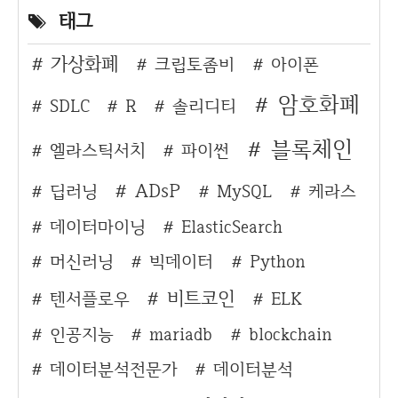
태그
가상화폐
크립토좀비
아이폰
암호화폐
SDLC
R
솔리디티
블록체인
엘라스틱서치
파이썬
ADsP
딥러닝
MySQL
케라스
데이터마이닝
ElasticSearch
머신러닝
빅데이터
Python
비트코인
텐서플로우
ELK
인공지능
mariadb
blockchain
데이터분석전문가
데이터분석