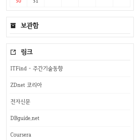
30
31
보관함
링크
ITFind - 주간기술동향
ZDnet 코리아
전자신문
DBguide.net
Coursera