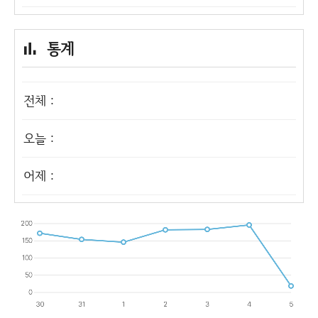
통계
전체 :
오늘 :
어제 :