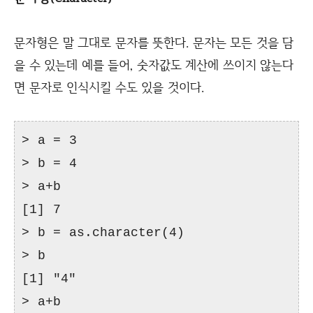
문자형은 말 그대로 문자를 뜻한다. 문자는 모든 것을 담
을 수 있는데 예를 들어, 숫자값도 계산에 쓰이지 않는다
면 문자로 인식시킬 수도 있을 것이다.
> a = 3
> b = 4
> a+b
[1] 7
> b = as.character(4)
> b
[1] "4"
> a+b