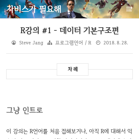
자비스가 필요해
R강의 #1 - 데이터 기본구조편
Steve Jang
프로그램언어 / R
2018. 8. 28.
그냥 인트로
이 강의는 R언어를 처음 접해보거나, 아직 R에 대해서 익