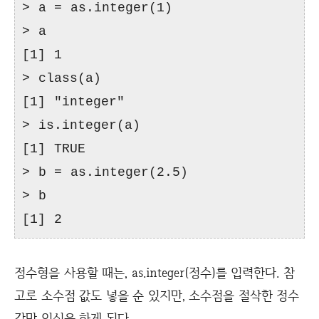
> a = as.integer(1)
> a
[1] 1
> class(a)
[1] "integer"
> is.integer(a)
[1] TRUE
> b = as.integer(2.5)
> b
[1] 2
정수형을 사용할 때는, as.integer(정수)를 입력한다. 참
고로 소수점 값도 넣을 순 있지만, 소수점을 절삭한 정수
값만 인식을 하게 된다