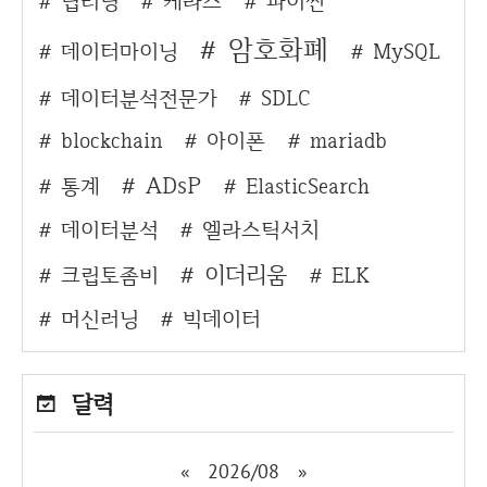
딥러닝
케라스
파이썬
암호화폐
데이터마이닝
MySQL
데이터분석전문가
SDLC
blockchain
아이폰
mariadb
ADsP
통계
ElasticSearch
데이터분석
엘라스틱서치
이더리움
크립토좀비
ELK
머신러닝
빅데이터
달력
«
2026/08
»