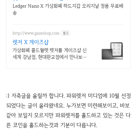
Ledger Nano X 가상화폐 하드지갑 오리지날 정품 무료배
송
http://www.gazeshop.com
광고
렛저 X 게이즈샵
가상화폐 콜드월렛 렛저를 게이즈샵 신
세계 강남점, 현대판교점에서 만나보세
요
:) 자축글을 올릴까 합니다. 파워렛저 미디엄에 10월 선정
되었다는 글이 올라왔네요. 누가보면 미련해보이고, 바보
같아 보일지 모르지만 파워렛저를 홀드하고 있는 것은 다
른 코인을 홀드하는것과 기분이 다릅니다.