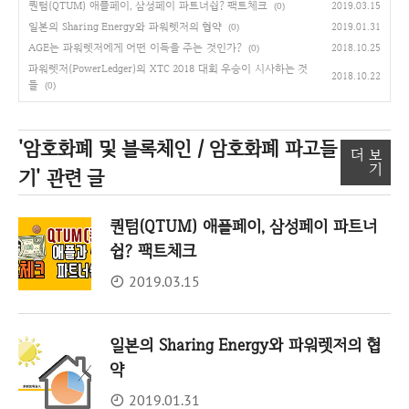
퀀텀(QTUM) 애플페이, 삼성페이 파트너쉽? 팩트체크
2019.03.15
(0)
일본의 Sharing Energy와 파워렛저의 협약
2019.01.31
(0)
AGE는 파워렛저에게 어떤 이득을 주는 것인가?
2018.10.25
(0)
파워렛저(PowerLedger)의 XTC 2018 대회 우승이 시사하는 것
2018.10.22
들
(0)
'암호화폐 및 블록체인 / 암호화폐 파고들
더 보
기
기'
관련 글
퀀텀(QTUM) 애플페이, 삼성페이 파트너
쉽? 팩트체크
2019.03.15
일본의 Sharing Energy와 파워렛저의 협
약
2019.01.31