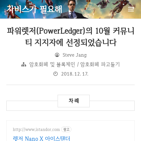
자비스가 필요해
파워렛저(PowerLedger)의 10월 커뮤니
티 지지자에 선정되었습니다
Steve Jang
암호화폐 및 블록체인 / 암호화폐 파고들기
2018. 12. 17.
http://www.istandor.com
광고
렛저 Nano X 아이스탠더