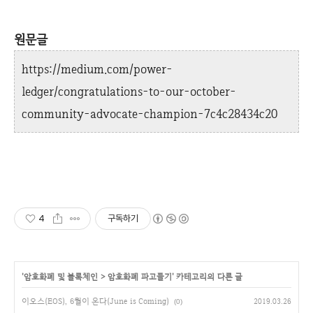
원문글
https://medium.com/power-
ledger/congratulations-to-our-october-
community-advocate-champion-7c4c28434c20
4
구독하기
'
암호화폐 및 블록체인
>
암호화폐 파고들기
' 카테고리의 다른 글
이오스(EOS), 6월이 온다(June is Coming)
2019.03.26
(0)