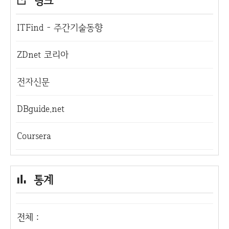
링크
ITFind - 주간기술동향
ZDnet 코리아
전자신문
DBguide.net
Coursera
통계
전체 :