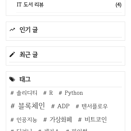
IT 도서 리뷰
(4)
인기 글
최근 글
태그
솔리디티
R
Python
블록체인
ADP
텐서플로우
가상화폐
비트코인
인공지능