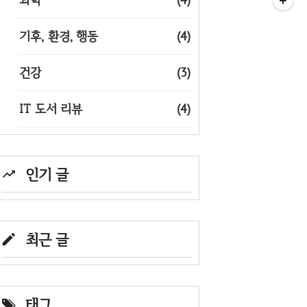
기후, 환경, 행동
(4)
건강
(3)
IT 도서 리뷰
(4)
인기 글
최근 글
태그