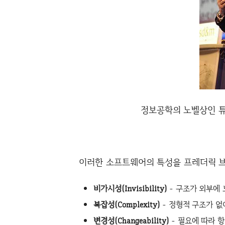
정보공학의 노벨상인 튜
이러한 소프트웨어의 특성을 프레더릭 브
비가시성(Invisibility)
- 구조가 외부에 
복잡성(Complexity)
- 정형적 구조가 없
변경성(Changeability)
- 필요에 따라 항상