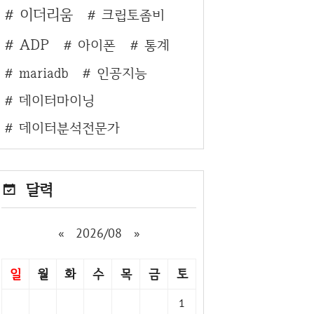
이더리움
크립토좀비
ADP
아이폰
통계
mariadb
인공지능
데이터마이닝
데이터분석전문가
달력
«
2026/08
»
일
월
화
수
목
금
토
1