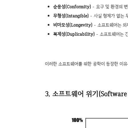
순응성(Conformity)
- 요구 및 환경의 
무형성(Intangible)
- 사실 형체가 없는 무
비마모성(Longevity)
- 소프트웨어는 외
복제성(Duplicability)
- 소프트웨어는 
이러한 소프트웨어를 위한 공학이 등장한 이유
3. 소프트웨어 위기(Software C