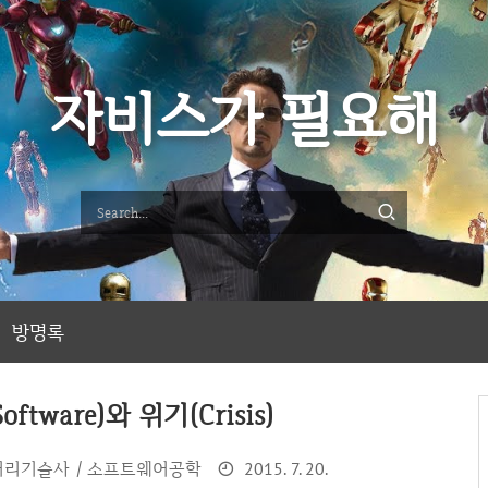
자비스가 필요해
방명록
tware)와 위기(Crisis)
리기술사 / 소프트웨어공학
2015. 7. 20.