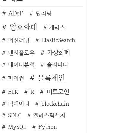
ADsP
딥러닝
암호화폐
케라스
머신러닝
ElasticSearch
가상화폐
텐서플로우
데이터분석
솔리디티
블록체인
파이썬
비트코인
ELK
R
빅데이터
blockchain
SDLC
엘라스틱서치
MySQL
Python