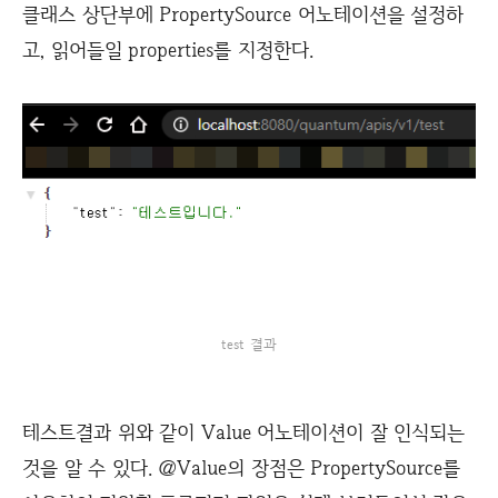
클래스 상단부에 PropertySource 어노테이션을 설정하
고, 읽어들일 properties를 지정한다.
test 결과
테스트결과 위와 같이 Value 어노테이션이 잘 인식되는
것을 알 수 있다. @Value의 장점은 PropertySource를