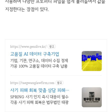
사용하여 다양한 프로퍼티 파일을 쉽게 불러들여서 값을
지정한다는 장점이 있다.
https://www.gendive.kr/
광고
고품질 AI 데이터 구축기업
기업, 기관, 연구소, 데이터 수집 정제
가공 100% 고품질 데이터 구축 납품
https://taegwanglawfirm.com
광고
사기 피해 회복 맞춤 상담 피해금
회수 가능성 확인
SPRING 사기 인지 즉시 대응이 필수
각종 사기 피해 회복은 법무법인 태광