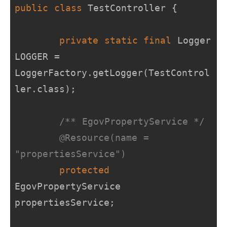
public
class
TestController
{

private
static
final
 Logger 
LOGGER = 
LoggerFactory.getLogger(TestControl
ler.class);

/** EgovPropertyService */
@Resource(name = 
"propertiesService")
protected
EgovPropertyService 
propertiesService;
