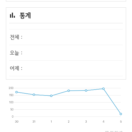
통계
전체 :
오늘 :
어제 :