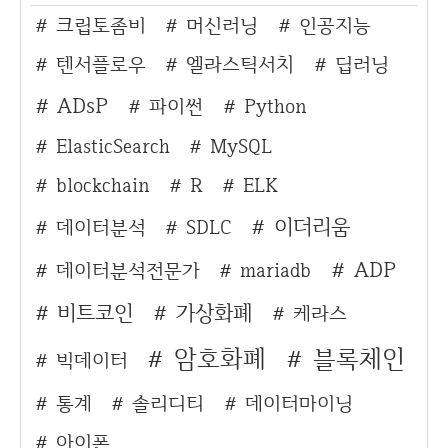
크립토좀비
머신러닝
인공지능
텐서플로우
엘라스틱서치
딥러닝
ADsP
파이썬
Python
ElasticSearch
MySQL
blockchain
R
ELK
이더리움
데이터분석
SDLC
ADP
데이터분석전문가
mariadb
비트코인
가상화폐
케라스
암호화폐
블록체인
빅데이터
통계
솔리디티
데이터마이닝
아이폰