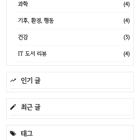
과학
(4)
기후, 환경, 행동
(4)
건강
(3)
IT 도서 리뷰
(4)
인기 글
최근 글
태그