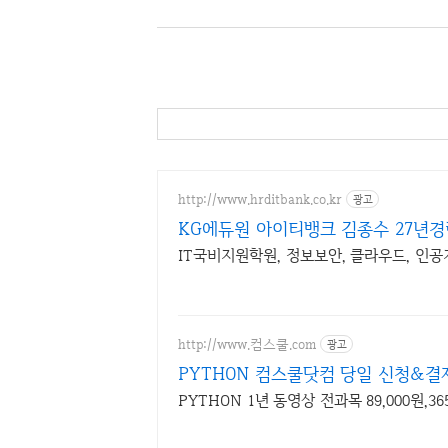
http://www.hrditbank.co.kr
광고
KG에듀원 아이티뱅크 김종수 27년경
IT국비지원학원, 정보보안, 클라우드, 인
http://www.컴스쿨.com
광고
PYTHON 컴스쿨닷컴 당일 신청&결
PYTHON 1년 동영상 전과목 89,000원,