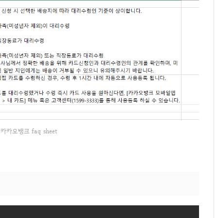
카카오뱅크 faq sheet