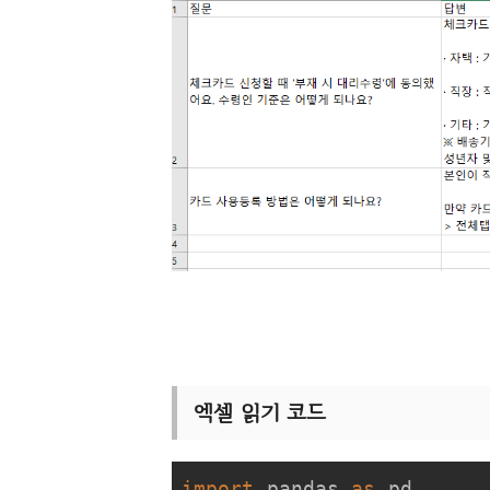
엑셀 읽기 코드
import
 pandas 
as
 pd
