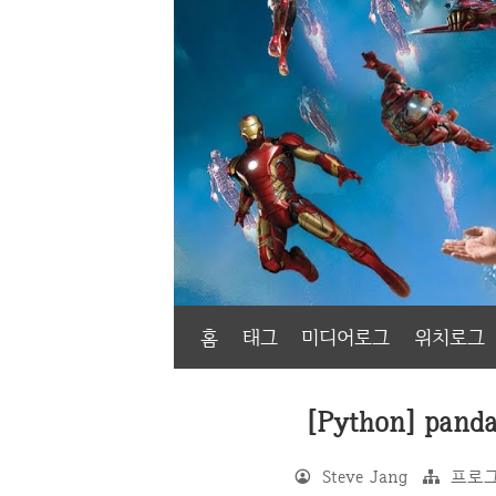
홈
태그
미디어로그
위치로그
[Python] pan
Steve Jang
프로그