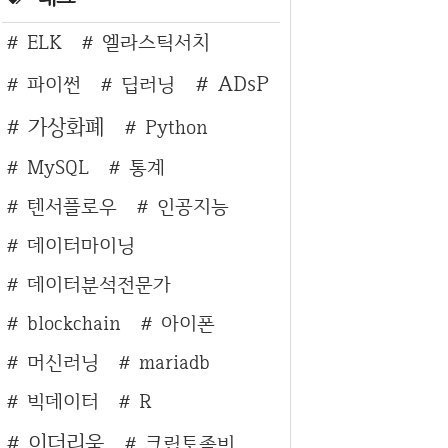
ELK
엘라스틱서치
ADsP
파이썬
딥러닝
가상화폐
Python
MySQL
통계
텐서플로우
인공지능
데이터마이닝
데이터분석전문가
blockchain
아이폰
머신러닝
mariadb
빅데이터
R
이더리움
크립토좀비