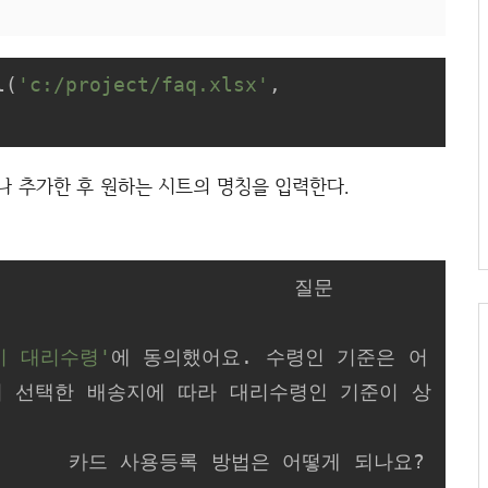
l(
'c:/project/faq.xlsx'
, 
 하나 추가한 후 원하는 시트의 명칭을 입력한다.
                                                 
시 대리수령'
에 동의했어요. 수령인 기준은 어
시 선택한 배송지에 따라 대리수령인 기준이 상
         카드 사용등록 방법은 어떻게 되나요?  