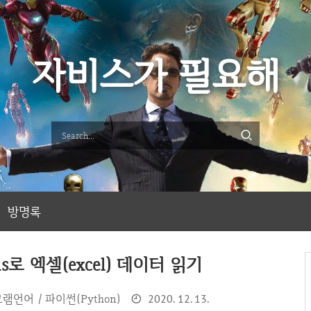
자비스가 필요해
방명록
das로 엑셀(excel) 데이터 읽기
램언어 / 파이썬(Python)
2020. 12. 13.