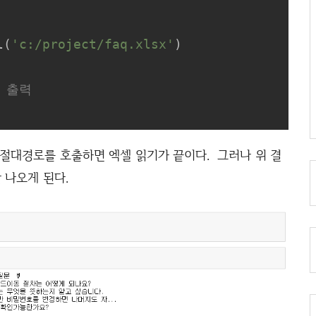
l(
'c:/project/faq.xlsx'
)

만 출력
 있는 절대경로를 호출하면 엑셀 읽기가 끝이다. 그러나 위 결
 나오게 된다.