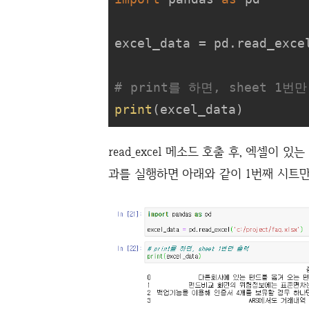
excel_data = pd.read_exce
# print를 하면, sheet 1번
print
(excel_data)
read_excel 메소드 호출 후, 엑셀이
과를 실행하면 아래와 같이 1번째 시트만