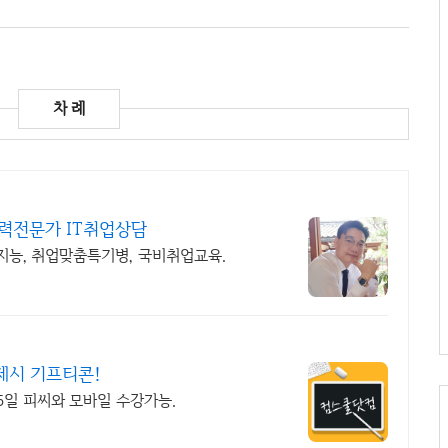
력전문가 IT취업상담
공지능, 취업맞춤특기병, 국비취업교육.
제시 기프티콘!
365일 피씨와 모바일 수강가능.