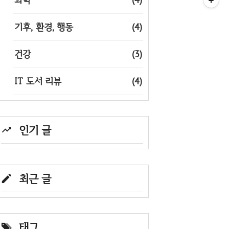
기후, 환경, 행동
(4)
건강
(3)
IT 도서 리뷰
(4)
인기 글
최근 글
태그