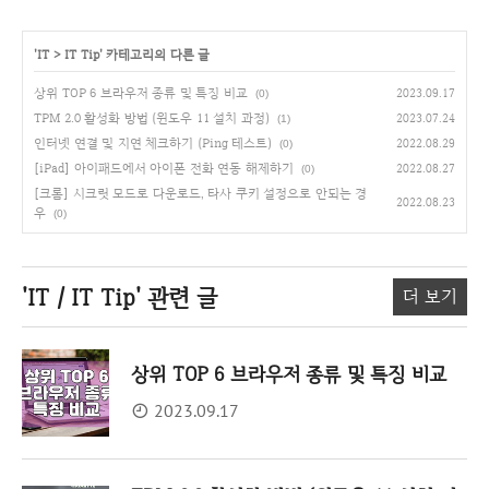
'
IT
>
IT Tip
' 카테고리의 다른 글
상위 TOP 6 브라우저 종류 및 특징 비교
2023.09.17
(0)
TPM 2.0 활성화 방법 (윈도우 11 설치 과정)
2023.07.24
(1)
인터넷 연결 및 지연 체크하기 (Ping 테스트)
2022.08.29
(0)
[iPad] 아이패드에서 아이폰 전화 연동 해제하기
2022.08.27
(0)
[크롬] 시크릿 모드로 다운로드, 타사 쿠키 설정으로 안되는 경
2022.08.23
우
(0)
'IT / IT Tip'
관련 글
더 보기
상위 TOP 6 브라우저 종류 및 특징 비교
2023.09.17