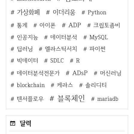
가상화폐
이더리움
Python
ADP
통계
아이폰
크립토좀비
인공지능
데이터분석
MySQL
딥러닝
엘라스틱서치
파이썬
빅데이터
SDLC
R
ADsP
데이터분석전문가
머신러닝
blockchain
케라스
솔리디티
블록체인
텐서플로우
mariadb
달력