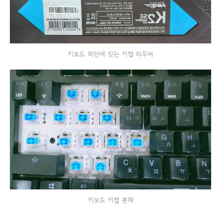
키보드 하단에 있는 키캡 리무버
키보드 키캡 분해