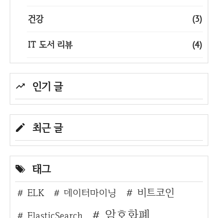
건강
(3)
IT 도서 리뷰
(4)
인기 글
최근 글
태그
비트코인
ELK
데이터마이닝
암호화폐
ElasticSearch