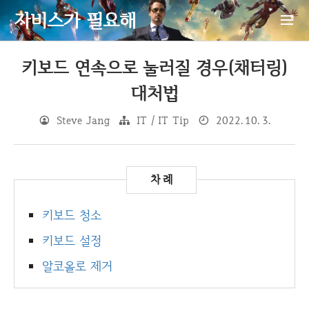
자비스가 필요해
키보드 연속으로 눌러질 경우(채터링)
대처법
Steve Jang
IT / IT Tip
2022. 10. 3.
키보드 청소
키보드 설정
알코올로 제거