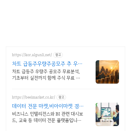
https://kor.algunli.net/
광고
차트 급등주우량주공모주 추 우량
주 무료 공유
차트 급등주 우량주 공모주 무료분석,
기초부터 실전까지 함께 주식 무료 교
육 제공, 우량주 무료 정보 제공, 처음부
터 실전까지 같이합니다
https://beeimarket.co.kr/
광고
데이터 전문 마켓,비아이마켓 경영
정보시각화능력
비즈니스 인텔리전스와 BI 관련 대시보
드, 교육 등 데이터 전문 플랫폼입니다.
시각화 기출 문제 강의 영상