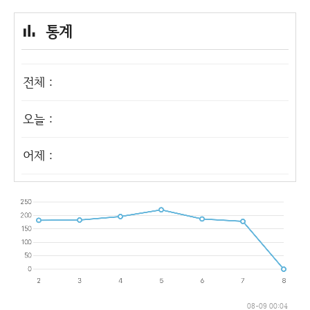
통계
전체 :
오늘 :
어제 :
08-09 00:04