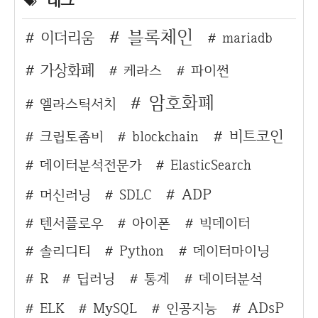
블록체인
이더리움
mariadb
가상화폐
케라스
파이썬
암호화폐
엘라스틱서치
비트코인
크립토좀비
blockchain
데이터분석전문가
ElasticSearch
ADP
머신러닝
SDLC
텐서플로우
아이폰
빅데이터
솔리디티
Python
데이터마이닝
R
딥러닝
통계
데이터분석
ADsP
ELK
MySQL
인공지능