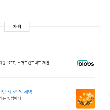
지갑, NFT, 스마트컨트랙트 개발
입 시 5만원 혜택
거래는 빗썸에서