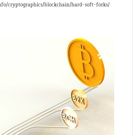
info/cryptographics/blockchain/hard-soft-forks/