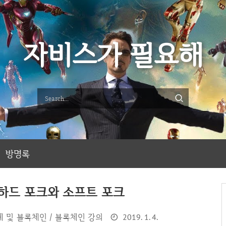
자비스가 필요해
방명록
하드 포크와 소프트 포크
 및 블록체인 / 블록체인 강의
2019. 1. 4.