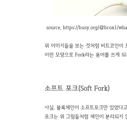
source, https://busy.org/@bcox1/wha
위 이미지들을 보는 것처럼 비트코인이 
이런 모양으로 Fork라는 용어를 쓰게 되
소프트 포크(Soft Fork)
사실, 블록체인이 소프트포크만 있었다고
포크는 위 그림들처럼 체인이 분리되지 