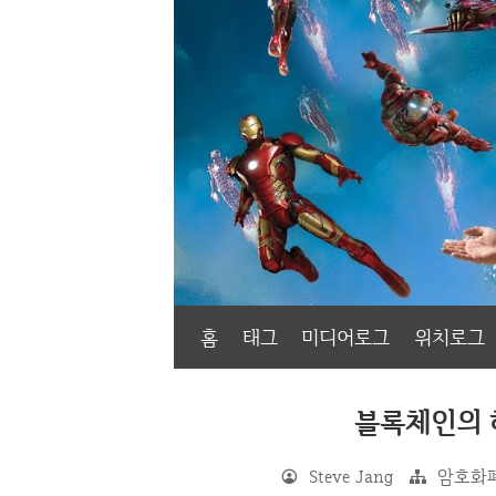
홈
태그
미디어로그
위치로그
블록체인의 
Steve Jang
암호화폐