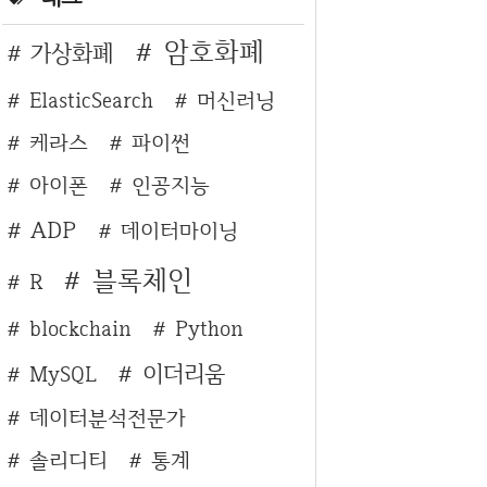
암호화폐
가상화폐
ElasticSearch
머신러닝
케라스
파이썬
아이폰
인공지능
ADP
데이터마이닝
블록체인
R
blockchain
Python
이더리움
MySQL
데이터분석전문가
솔리디티
통계