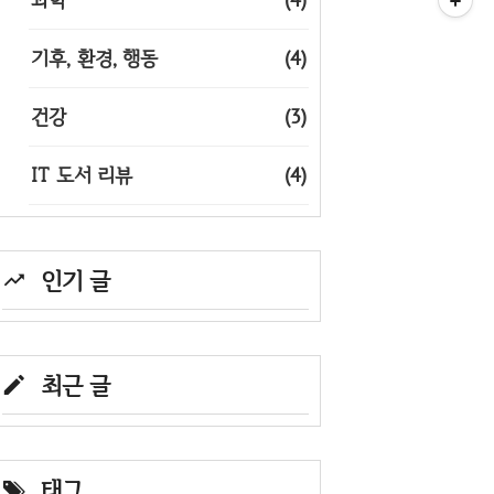
기후, 환경, 행동
(4)
건강
(3)
IT 도서 리뷰
(4)
인기 글
최근 글
태그