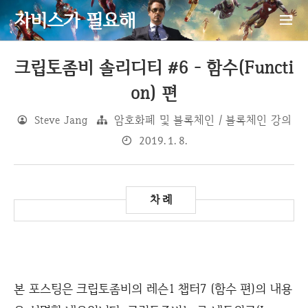
자비스가 필요해
크립토좀비 솔리디티 #6 - 함수(Functi
on) 편
Steve Jang
암호화폐 및 블록체인 / 블록체인 강의
2019. 1. 8.
본 포스팅은 크립토좀비의 레슨1 챕터7 (함수 편)의 내용