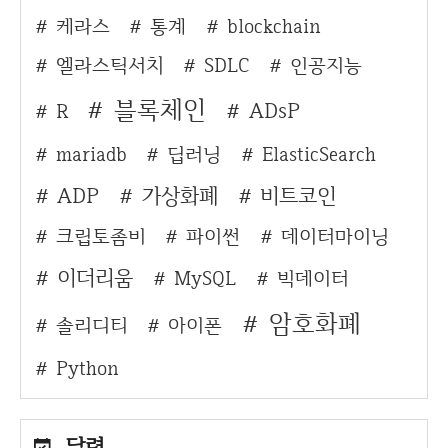
케라스
통계
blockchain
엘라스틱서치
SDLC
인공지능
블록체인
ADsP
R
mariadb
딥러닝
ElasticSearch
ADP
가상화폐
비트코인
크립토좀비
파이썬
데이터마이닝
이더리움
MySQL
빅데이터
암호화폐
솔리디티
아이폰
Python
달력