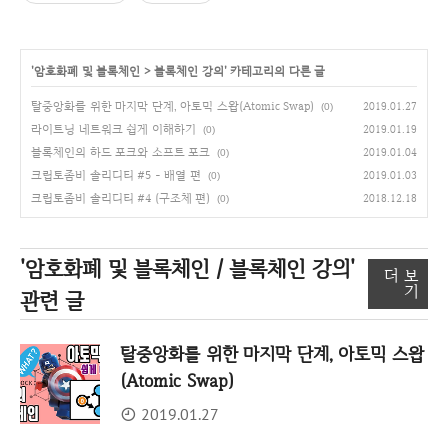
'
암호화폐 및 블록체인
>
블록체인 강의
' 카테고리의 다른 글
탈중앙화를 위한 마지막 단계, 아토믹 스왑(Atomic Swap)
2019.01.27
(0)
라이트닝 네트워크 쉽게 이해하기
2019.01.19
(0)
블록체인의 하드 포크와 소프트 포크
2019.01.04
(0)
크립토좀비 솔리디티 #5 - 배열 편
2019.01.03
(0)
크립토좀비 솔리디티 #4 (구조체 편)
2018.12.18
(0)
'암호화폐 및 블록체인 / 블록체인 강의'
더 보
기
관련 글
탈중앙화를 위한 마지막 단계, 아토믹 스왑
(Atomic Swap)
2019.01.27