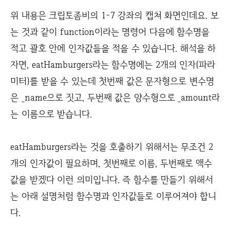
위 내용은 크립토좀비의 1-7 강좌의 캡쳐 화면인데요. 보
는 것과 같이 function이라는 명령어 다음에 함수명을
적고 괄호 안에 인자값들을 적을 수 있습니다. 해석을 하
자면, eatHamburgers라는 함수명에는 2개의 인자(파라
미터)를 받을 수 있는데 첫번째 값은 문자형으로 변수명
은 _name으로 짓고, 두번째 값은 양수형으로 _amount라
는 이름으로 받습니다.
eatHamburgers라는 것을 호출하기 위해서는 무조건 2
개의 인자값이 필요하며, 첫번째로 이름, 두번째로 액수
값을 받겠다 이런 의미입니다. 즉 함수를 만들기 위해서
는 아래 설명처럼 함수명과 인자값들로 이루어져야 합니
다.