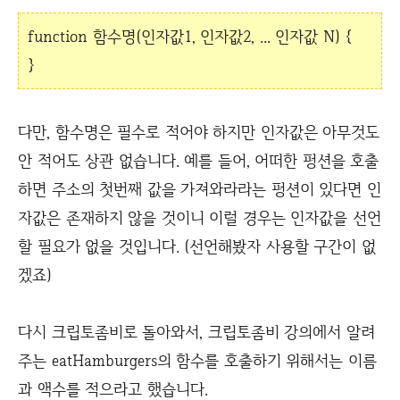
function 함수명(인자값1, 인자값2, ... 인자값 N) {
}
다만, 함수명은 필수로 적어야 하지만 인자값은 아무것도
안 적어도 상관 없습니다. 예를 들어, 어떠한 펑션을 호출
하면 주소의 첫번째 값을 가져와라라는 펑션이 있다면 인
자값은 존재하지 않을 것이니 이럴 경우는 인자값을 선언
할 필요가 없을 것입니다. (선언해봤자 사용할 구간이 없
겠죠)
다시 크립토좀비로 돌아와서, 크립토좀비 강의에서 알려
주는 eatHamburgers의 함수를 호출하기 위해서는 이름
과 액수를 적으라고 했습니다.