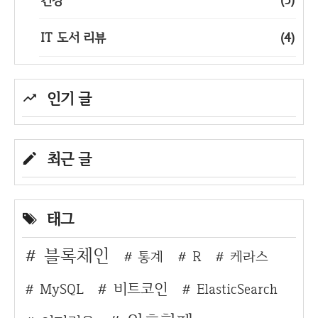
IT 도서 리뷰
(4)
인기 글
최근 글
태그
블록체인
통계
R
케라스
비트코인
MySQL
ElasticSearch