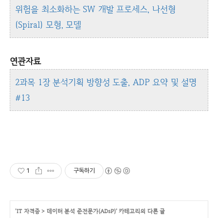
위험을 최소화하는 SW 개발 프로세스, 나선형
(Spiral) 모형, 모델
연관자료
2과목 1장 분석기획 방향성 도출, ADP 요약 및 설명
#13
1
구독하기
'
IT 자격증
>
데이터 분석 준전문가(ADsP)
' 카테고리의 다른 글