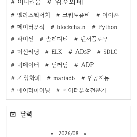
암호화폐
이더리움
엘라스틱서치
크립토좀비
아이폰
데이터분석
blockchain
Python
파이썬
솔리디티
텐서플로우
ADsP
머신러닝
ELK
SDLC
ADP
빅데이터
딥러닝
가상화폐
mariadb
인공지능
데이터마이닝
데이터분석전문가
달력
«
2026/08
»