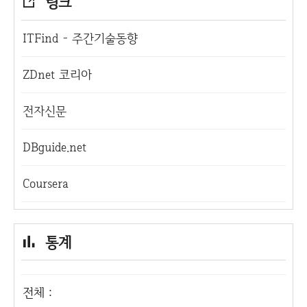
링크
ITFind - 주간기술동향
ZDnet 코리아
전자신문
DBguide.net
Coursera
통계
전체 :