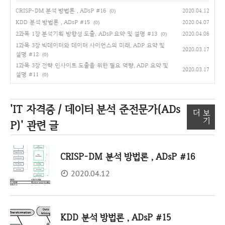
CRISP-DM 분석 방법론 , ADsP #16
2020.04.12
(0)
KDD 분석 방법론 , ADsP #15
2020.04.07
(0)
2과목 1장 분석기획 방향성 도출, ADsP 요약 및 설명 #13
2020.04.06
(0)
1과목 3장 빅데이터와 데이터 사이언스의 미래, ADP 요약 및
2020.03.17
설명 #12
(0)
1과목 3장 전략 인사이트 도출을 위한 필요 역량, ADP 요약 및
2020.03.17
설명 #11
(0)
'IT 자격증 / 데이터 분석 준전문가(ADs
더 보
기
P)'
관련 글
CRISP-DM 분석 방법론 , ADsP #16
2020.04.12
KDD 분석 방법론 , ADsP #15