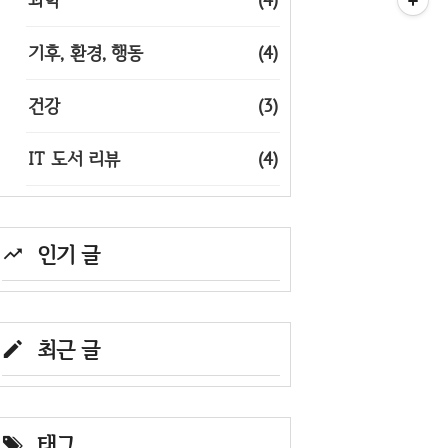
기후, 환경, 행동
(4)
건강
(3)
IT 도서 리뷰
(4)
인기 글
최근 글
태그