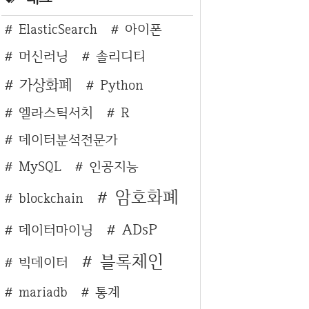
ElasticSearch
아이폰
머신러닝
솔리디티
가상화폐
Python
엘라스틱서치
R
데이터분석전문가
MySQL
인공지능
암호화폐
blockchain
ADsP
데이터마이닝
블록체인
빅데이터
mariadb
통계