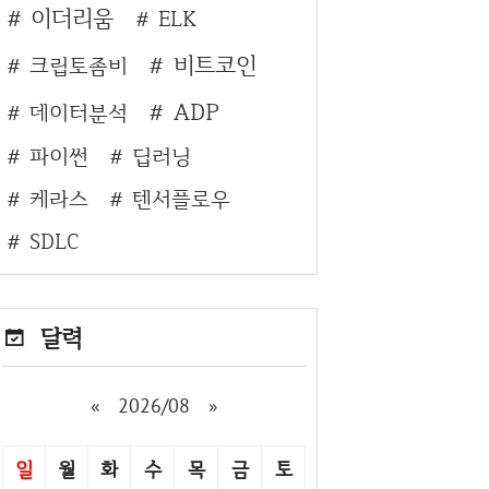
이더리움
ELK
비트코인
크립토좀비
ADP
데이터분석
파이썬
딥러닝
케라스
텐서플로우
SDLC
달력
«
2026/08
»
일
월
화
수
목
금
토