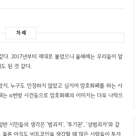
같다. 2017년부터 제대로 불었으니 올해에는 우리들이 알
 된 것 같다.
았지, 누구도 인정하지 않았고 심지어 암호화폐를 하는 사
내는 n번방 사건등으로 암호화폐의 이미지는 더욱 나락으
 시민들의 생각은 '범죄자', '투기꾼', '성범죄자'와 같
. 물론 아직도 비트코인을 생각할 때 많은 사람들이 투자