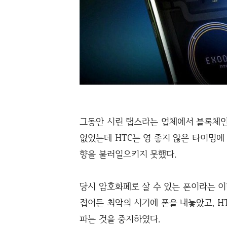
그동안 시린 랩스라는 업체에서 블록체인
없었는데 HTC는 영 좋지 않은 타이밍에
향을 불러일으키지 못했다.
당시 암호화폐로 살 수 있는 폰이라는 
접어든 최악의 시기에 폰을 내놓았고, 
파는 것을 중지하였다.