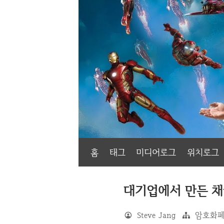
홈
태그
미디어로그
위치로그
대기업에서 만든 채굴
Steve Jang
암호화폐