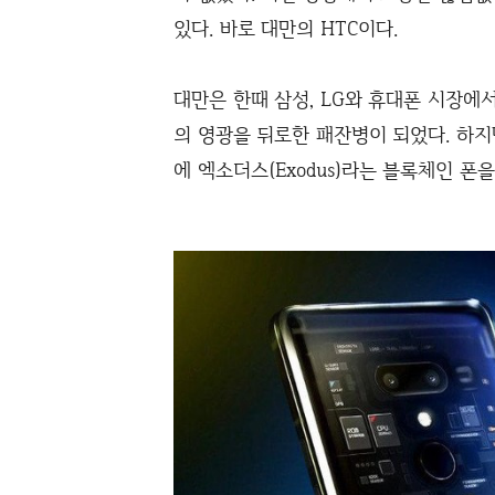
있다. 바로 대만의 HTC이다.
대만은 한때 삼성, LG와 휴대폰 시장에
의 영광을 뒤로한 패잔병이 되었다. 하지
에 엑소더스(Exodus)라는 블록체인 폰