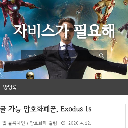
자비스가 필요해
방명록
 가능 암호화폐폰, Exodus 1s
 및 블록체인 / 암호화폐 칼럼
2020. 4. 12.