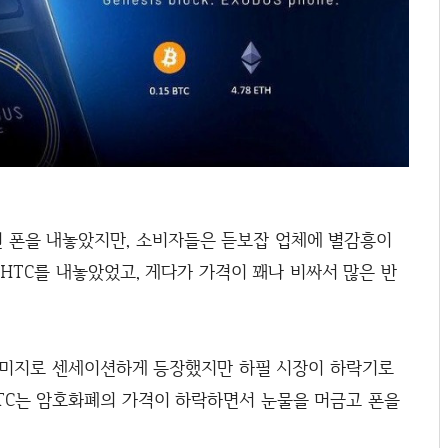
 폰을 내놓았지만, 소비자들은 듣보잡 업체에 별감흥이
 HTC를 내놓았었고, 게다가 가격이 꽤나 비싸서 많은 반
이미지로 센세이션하게 등장했지만 하필 시장이 하락기로
HTC는 암호화폐의 가격이 하락하면서 눈물을 머금고 폰을