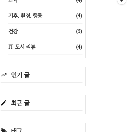
기후, 환경, 행동
(4)
건강
(3)
IT 도서 리뷰
(4)
인기 글
최근 글
태그