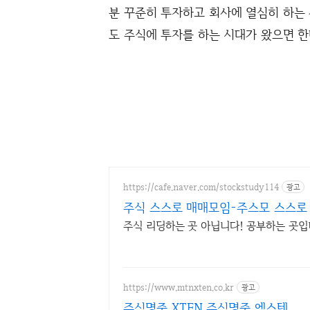
분 꾸준히 투자하고 회사에 열심히 하는
도 주식에 투자를 하는 시대가 왔으면 한
https://cafe.naver.com/stockstudy114
광고
주식 스스로 매매모임-주스모 스스로 
주식 리딩하는 곳 아닙니다! 공부하는 곳입
https://www.mtnxten.co.kr
광고
주식명중 XTEN 주식명중 엑스텐