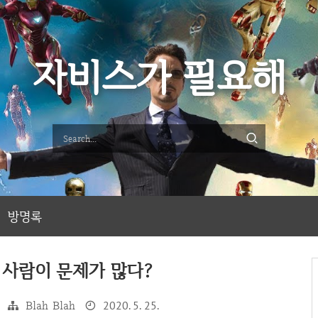
자비스가 필요해
방명록
 사람이 문제가 많다?
Blah Blah
2020. 5. 25.