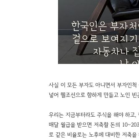
사실 이 모든 부자도 아니면서 부자인척 
넣어 헬조선으로 향하게 만들고 노인 빈
우리는 지금부터라도 주식을 해야 하고,
매달 월급을 받으면 저축할 돈의 10~2
로 같은 비율로는 노후에 대비한 저축을 