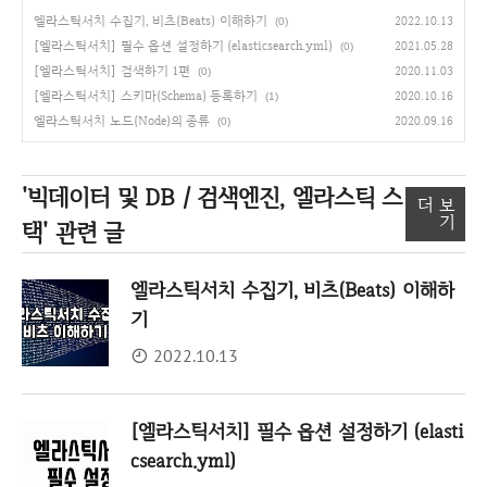
엘라스틱서치 수집기, 비츠(Beats) 이해하기
2022.10.13
(0)
[엘라스틱서치] 필수 옵션 설정하기 (elasticsearch.yml)
2021.05.28
(0)
[엘라스틱서치] 검색하기 1편
2020.11.03
(0)
[엘라스틱서치] 스키마(Schema) 등록하기
2020.10.16
(1)
엘라스틱서치 노드(Node)의 종류
2020.09.16
(0)
'빅데이터 및 DB / 검색엔진, 엘라스틱 스
더 보
기
택'
관련 글
엘라스틱서치 수집기, 비츠(Beats) 이해하
기
2022.10.13
[엘라스틱서치] 필수 옵션 설정하기 (elasti
csearch.yml)