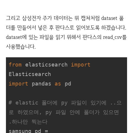
그리고 삼성전자 주가 데이터는 위 캡쳐처럼 dataset 폴
더를 만들어서 넣은 후 판다스로 읽어보도록 하겠습니다.
dataset에 있는 파일을 읽기 위해서 판다스의 read_csv를
사용했습니다.
from
 elasticsearch 
import
import
 pandas 
as
 pd

# elastic 폴더에 py 파일이 있기에 ..으
로 하였으며, py 파일 안에 폴더가 있으면 
.하나만 찍는다
samsung_pd = 