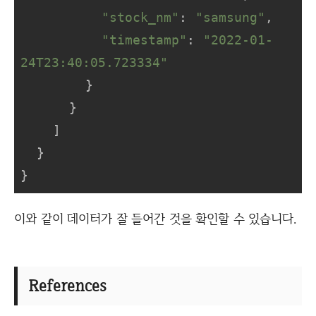
"stock_nm"
: 
"samsung"
,

"timestamp"
: 
"2022-01-
24T23:40:05.723334"
        }

      }

    ]

  }

}
이와 같이 데이터가 잘 들어간 것을 확인할 수 있습니다.
References