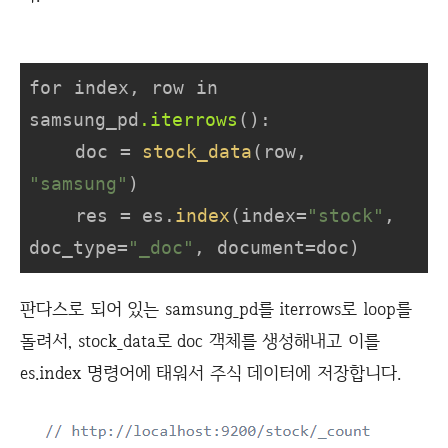
for index, row in 
samsung_pd
.iterrows
():

    doc = 
stock_data
(row, 
"samsung"
)

    res = es.
index
(index=
"stock"
, 
doc_type=
"_doc"
, document=doc)
판다스로 되어 있는 samsung_pd를 iterrows로 loop를
돌려서, stock_data로 doc 객체를 생성해내고 이를
es.index 명령어에 태워서 주식 데이터에 저장합니다.