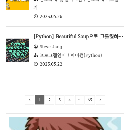
기
2023.05.26
[Python] Beautiful Soup으로 크롤링하기 (기본편)
Steve Jang
프로그램언어 / 파이썬(Python)
2023.05.22
1
2
3
4
···
65