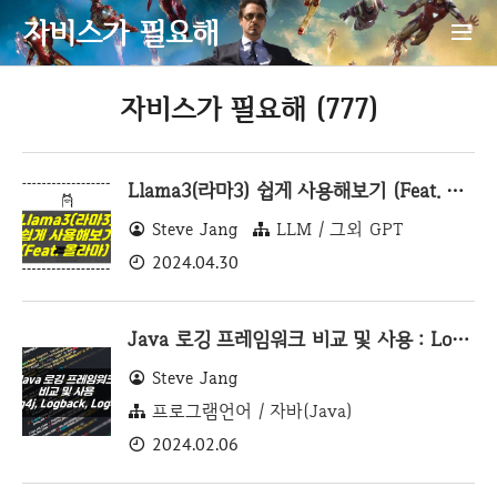
자비스가 필요해
자비스가 필요해 (777)
Llama3(라마3) 쉽게 사용해보기 (Feat. 올라마)
Steve Jang
LLM / 그외 GPT
2024.04.30
Java 로깅 프레임워크 비교 및 사용 : Log4j, Logback, Log4j2
Steve Jang
프로그램언어 / 자바(Java)
2024.02.06