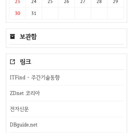
23
24
25
26
27
28
29
30
31
보관함
링크
ITFind - 주간기술동향
ZDnet 코리아
전자신문
DBguide.net