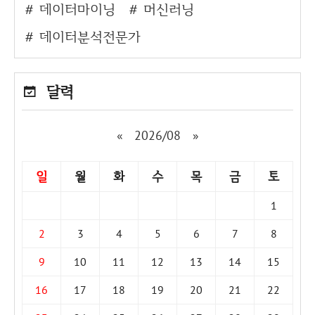
데이터마이닝
머신러닝
데이터분석전문가
달력
«
2026/08
»
일
월
화
수
목
금
토
1
2
3
4
5
6
7
8
9
10
11
12
13
14
15
16
17
18
19
20
21
22