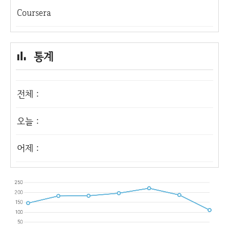
Coursera
통계
전체 :
오늘 :
어제 :