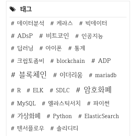
태그
데이터분석
케라스
빅데이터
ADsP
비트코인
인공지능
딥러닝
아이폰
통계
ADP
크립토좀비
blockchain
블록체인
이더리움
mariadb
암호화폐
R
ELK
SDLC
MySQL
엘라스틱서치
파이썬
가상화폐
Python
ElasticSearch
텐서플로우
솔리디티