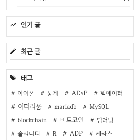
인기 글
최근 글
태그
ADsP
아이폰
통계
빅데이터
이더리움
mariadb
MySQL
비트코인
blockchain
딥러닝
ADP
솔리디티
R
케라스