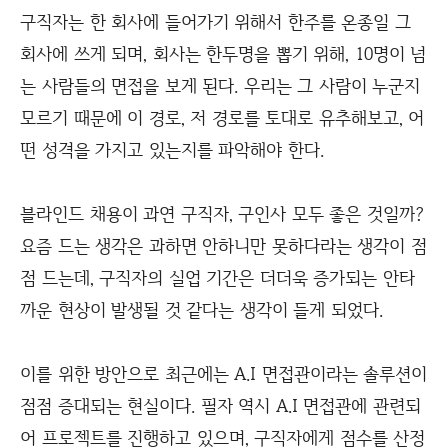
구직자는 한 회사에 들어가기 위해서 한주를 온종일 그
회사에 쓰게 되며, 회사는 한두명을 뽑기 위해, 10명이 넘
는 사람들의 면접을 보게 된다. 우리는 그 사람이 누군지
모르기 때문에 이 경로, 저 경로를 토대로 유추해보고, 어
떤 성격을 가지고 있는지를 파악해야 한다.
블라인드 채용이 과연 구직자, 구인사 모두 좋은 것일까?
요즘 드는 생각은 과하면 안하니만 못하다라는 생각이 점
점 드는데, 구직자의 실업 기간은 더더욱 증가되는 안타
까운 현상이 발생될 것 같다는 생각이 들게 되었다.
이를 위한 방안으로 최근에는 A.I 면접관이라는 솔루션이
점점 증대되는 현실이다. 필자 역시 A.I 면접관에 관련되
어 프로젝트를 진행하고 있으며, 구직자에게 점수를 산정