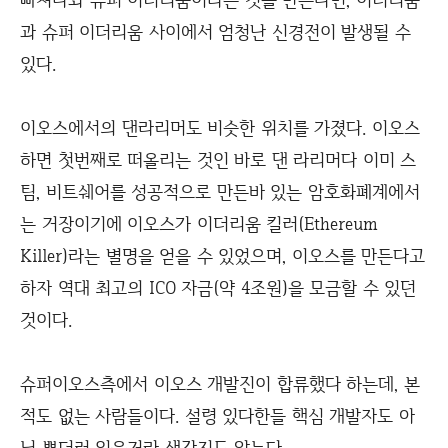
과 슈퍼 이더리움 사이에서 엄청난 신경전이 발생될 수
있다.
이오스에서의 댄라리머도 비슷한 위치를 가졌다. 이오스
하면 첫번째로 떠올리는 것인 바로 댄 라리머다 이미 스
팀, 비트쉐어를 성공적으로 만든바 있는 암호화폐계에서
는 거장이기에 이오스가 이더리움 킬러(Ethereum
Killer)라는 별명을 얻을 수 있었으며, 이오스를 만든다고
하자 역대 최고의 ICO 자금(약 4조원)을 모금할 수 있던
것이다.
슈퍼이오스측에서 이오스 개발진이 합류했다 하는데, 본
적도 없는 사람들이다. 설령 있다한들 핵심 개발자도 아
닐 뿐더러 있을거라 생각지도 않는다.