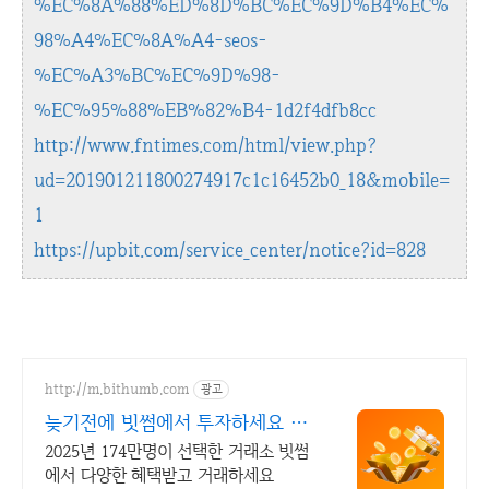
%EC%8A%88%ED%8D%BC%EC%9D%B4%EC%
98%A4%EC%8A%A4-seos-
%EC%A3%BC%EC%9D%98-
%EC%95%88%EB%82%B4-1d2f4dfb8cc
http://www.fntimes.com/html/view.php?
ud=201901211800274917c1c16452b0_18&mobile=
1
https://upbit.com/service_center/notice?id=828
http://m.bithumb.com
광고
늦기전에 빗썸에서 투자하세요 신
규 가입 시 5만원 혜택
2025년 174만명이 선택한 거래소 빗썸
에서 다양한 혜택받고 거래하세요