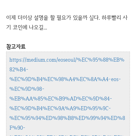
이제 더이상 설명을 할 필요가 있을까 싶다. 하루빨리 사
기 코인에 나오길...
참고자료
https://medium.com/eoseoul/%EC%95%88%EB%
82%B4-
%EC%9D%B4%EC%98%A4%EC%8A%A4-eos-
%EC%9D%98-
%EB%AA%85%EC%B9%AD%EC%9D%84-
%EC%9D%B4%EC%9A%A9%ED%95%9C-
%EC%95%94%ED%98%B8%ED%99%94%ED%8
F%90-