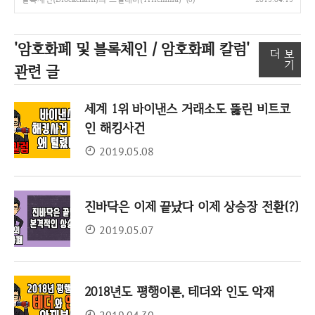
'암호화폐 및 블록체인 / 암호화폐 칼럼'
더 보
기
관련 글
세계 1위 바이낸스 거래소도 뚫린 비트코
인 해킹사건
2019.05.08
진바닥은 이제 끝났다 이제 상승장 전환(?)
2019.05.07
2018년도 평행이론, 테더와 인도 악재
2019.04.30