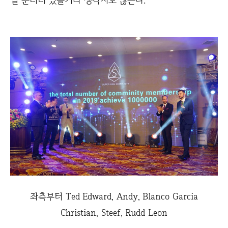
좌측부터 Ted Edward, Andy, Blanco Garcia
Christian, Steef, Rudd Leon