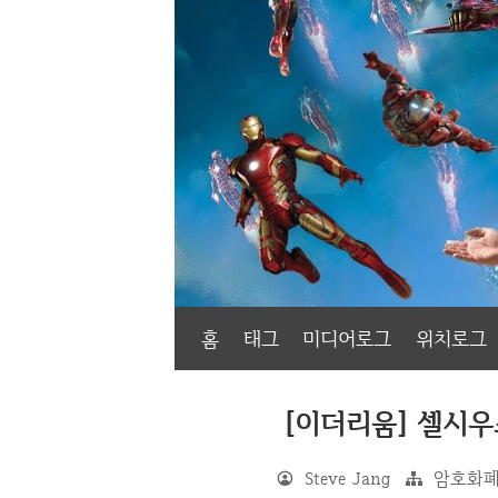
홈
태그
미디어로그
위치로그
[이더리움] 셀시우스(
Steve Jang
암호화폐