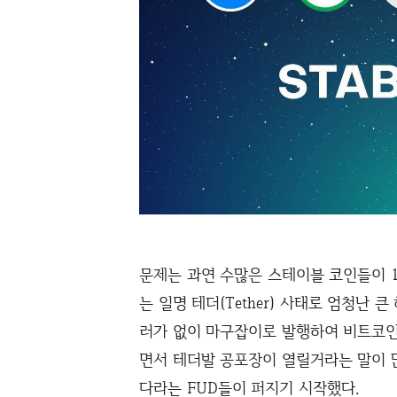
문제는 과연 수많은 스테이블 코인들이 1
는 일명 테더(Tether) 사태로 엄청난 
러가 없이 마구잡이로 발행하여 비트코인
면서 테더발 공포장이 열릴거라는 말이 
다라는 FUD들이 퍼지기 시작했다.