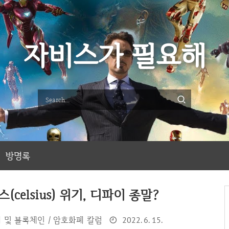
자비스가 필요해
방명록
celsius) 위기, 디파이 종말?
 및 블록체인 / 암호화폐 칼럼
2022. 6. 15.