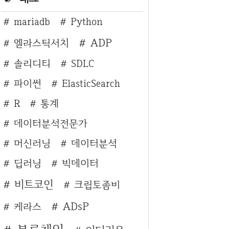
mariadb
Python
ADP
엘라스틱서치
솔리디티
SDLC
파이썬
ElasticSearch
R
통계
데이터분석전문가
머신러닝
데이터분석
딥러닝
빅데이터
비트코인
크립토좀비
ADsP
케라스