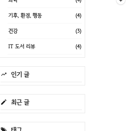
기후, 환경, 행동
(4)
건강
(3)
IT 도서 리뷰
(4)
인기 글
최근 글
태그