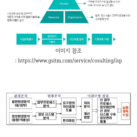
이미지 참조
: https://www.gsitm.com/service/cosulting/isp