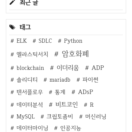
최근 글
태그
ELK
SDLC
Python
암호화폐
엘라스틱서치
이더리움
ADP
blockchain
솔리디티
mariadb
파이썬
ADsP
텐서플로우
통계
비트코인
데이터분석
R
MySQL
크립토좀비
머신러닝
데이터마이닝
인공지능