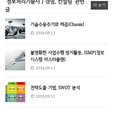
'정보처리기술사 / 경영, 컨설팅'
관련
더 보기
글
기술수용주기와 캐즘(Chasm)
2016.09.12
불명확한 사업수행 방지활동, ISMP(정보
시스템 마스터플랜)
2016.09.12
전략도출 기법, SWOT 분석
2016.09.11