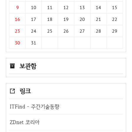
9
10
11
12
13
14
15
16
17
18
19
20
21
22
23
24
25
26
27
28
29
30
31
보관함
링크
ITFind - 주간기술동향
ZDnet 코리아