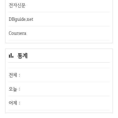
전자신문
DBguide.net
Coursera
통계
전체 :
오늘 :
어제 :