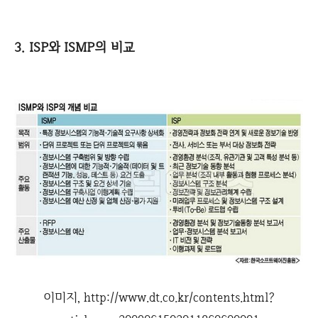
3. ISP와 ISMP의 비교
이미지, http://www.dt.co.kr/contents.html?