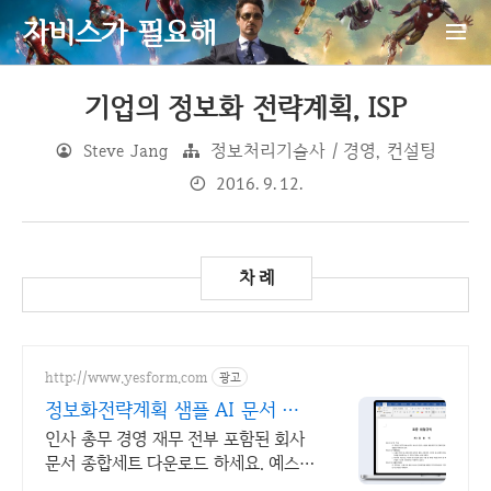
자비스가 필요해
기업의 정보화 전략계획, ISP
Steve Jang
정보처리기술사 / 경영, 컨설팅
2016. 9. 12.
http://www.yesform.com
광고
정보화전략계획 샘플 AI 문서 작
성
인사 총무 경영 재무 전부 포함된 회사
문서 종합세트 다운로드 하세요. 예스폼
에디터로 자동작성! 모바일에서도 가능