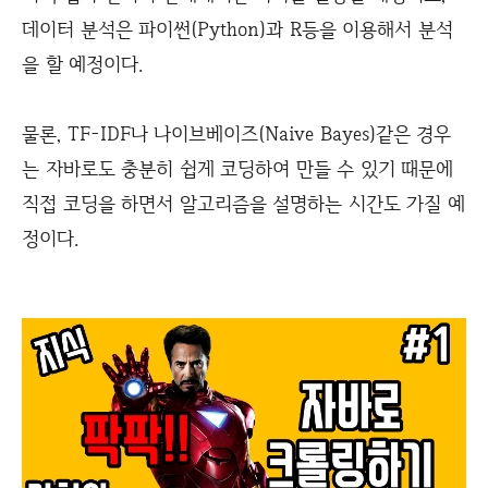
데이터 분석은 파이썬(Python)과 R등을 이용해서 분석
을 할 예정이다.
물론, TF-IDF나 나이브베이즈(Naive Bayes)같은 경우
는 자바로도 충분히 쉽게 코딩하여 만들 수 있기 때문에
직접 코딩을 하면서 알고리즘을 설명하는 시간도 가질 예
정이다.