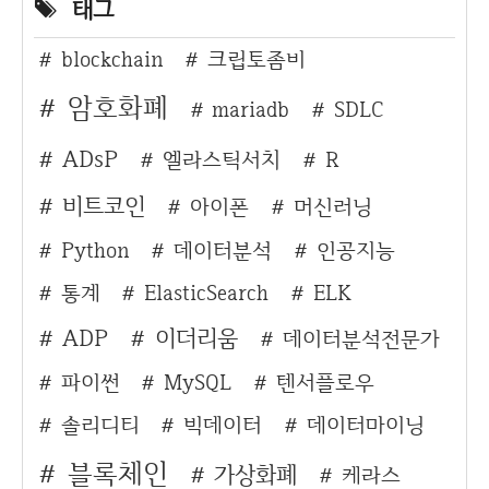
태그
blockchain
크립토좀비
암호화폐
mariadb
SDLC
ADsP
엘라스틱서치
R
비트코인
아이폰
머신러닝
Python
데이터분석
인공지능
통계
ElasticSearch
ELK
ADP
이더리움
데이터분석전문가
파이썬
MySQL
텐서플로우
솔리디티
빅데이터
데이터마이닝
블록체인
가상화폐
케라스