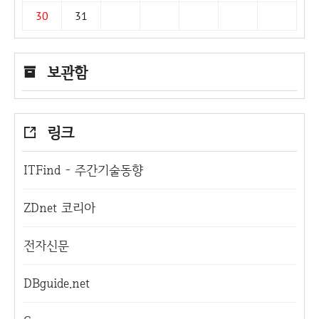
30
31
보관함
링크
ITFind - 주간기술동향
ZDnet 코리아
전자신문
DBguide.net