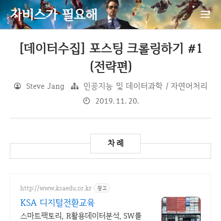
자비스가 필요해
[데이터수집] 포스팅 크롤링하기 #1
(전략편)
Steve Jang
인공지능 및 데이터과학 / 자연어처리
2019. 11. 20.
http://www.ksaedu.or.kr
광고
KSA 디지털전환교육
스마트팩토리, R활용데이터분석, SW를