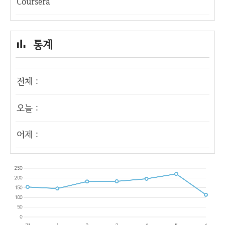
Coursera
통계
전체 :
오늘 :
어제 :