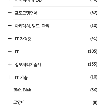
빅데이터 및 DB
(62)
프로그램언어
(10)
아키텍처, 빌드, 관리
(41)
IT 자격증
(105)
IT
(135)
정보처리기술사
(10)
IT 기술
Blah Blah
(36)
고양이
(8)