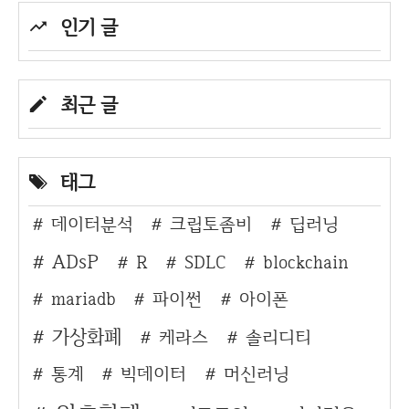
인기 글
최근 글
태그
데이터분석
크립토좀비
딥러닝
ADsP
R
SDLC
blockchain
mariadb
파이썬
아이폰
가상화폐
케라스
솔리디티
통계
빅데이터
머신러닝