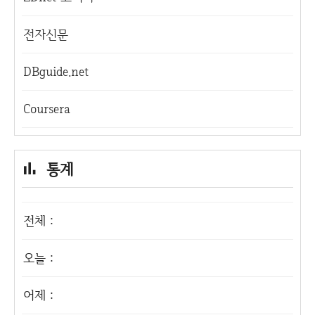
전자신문
DBguide.net
Coursera
통계
전체 :
오늘 :
어제 :