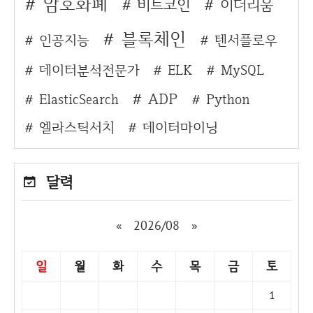
암호화폐
비트코인
이더리움
블록체인
인공지능
텐서플로우
데이터분석전문가
ELK
MySQL
ADP
ElasticSearch
Python
엘라스틱서치
데이터마이닝
달력
«
2026/08
»
일
월
화
수
목
금
토
1