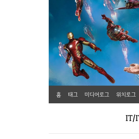
홈
태그
미디어로그
위치로그
IT/