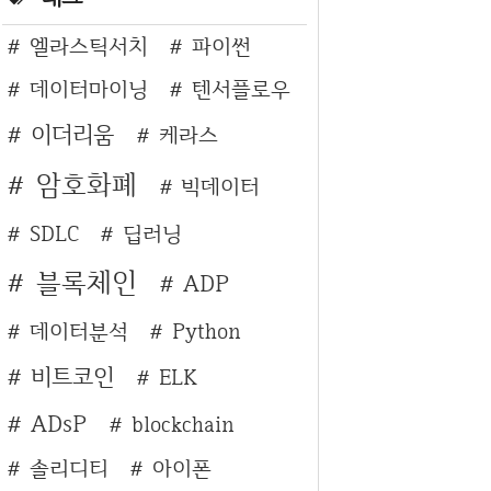
엘라스틱서치
파이썬
데이터마이닝
텐서플로우
이더리움
케라스
암호화폐
빅데이터
SDLC
딥러닝
블록체인
ADP
데이터분석
Python
비트코인
ELK
ADsP
blockchain
솔리디티
아이폰