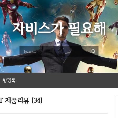
자비스가 필요해
방명록
IT 제품리뷰 (34)