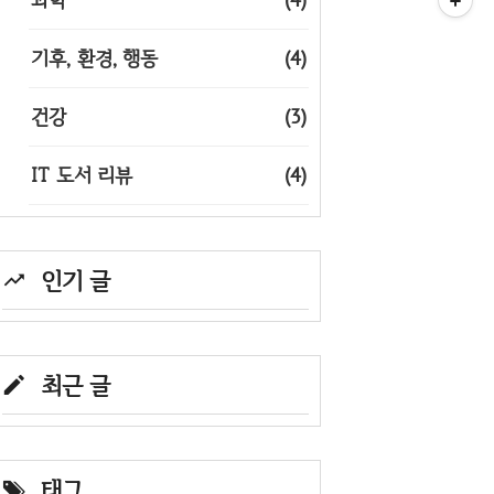
기후, 환경, 행동
(4)
건강
(3)
IT 도서 리뷰
(4)
인기 글
최근 글
태그