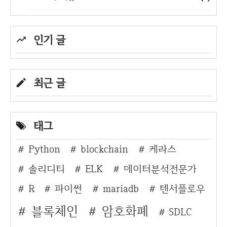
인기 글
최근 글
태그
Python
blockchain
케라스
솔리디티
ELK
데이터분석전문가
R
파이썬
mariadb
텐서플로우
블록체인
암호화폐
SDLC