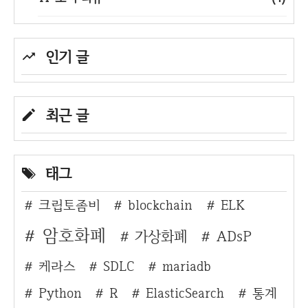
인기 글
최근 글
태그
크립토좀비
blockchain
ELK
암호화폐
가상화폐
ADsP
케라스
SDLC
mariadb
Python
R
ElasticSearch
통계