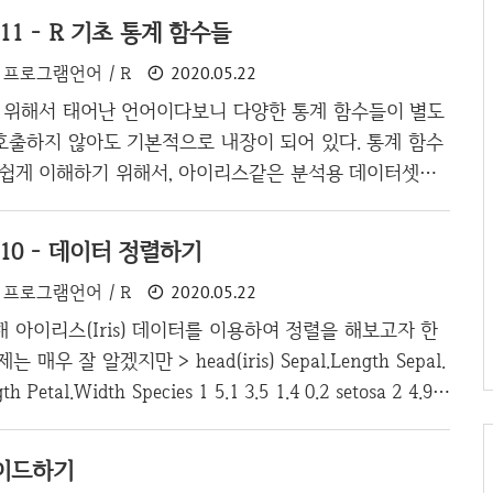
#11 - R 기초 통계 함수들
프로그램언어 / R
2020.05.22
 위해서 태어난 언어이다보니 다양한 통계 함수들이 별도
호출하지 않아도 기본적으로 내장이 되어 있다. 통계 함수
 쉽게 이해하기 위해서, 아이리스같은 분석용 데이터셋을
도의 데이터셋을 생성하여 진행해보고자 한다. 실험 데이
m(korean) [1] 1530 모든 벡터를 더한다. 평균(mean) > m
#10 - 데이터 정렬하기
[1] 153 모든 벡터를 더한 수 벡터 수로 나눈 값이다. 중앙값,
프로그램언어 / R
2020.05.22
> median(korean) [1] 67.5 중앙값과 평균의 차이를 설명
0이라는 값을 넣어봤는데 중앙값은 평균이 아니라 값을 정
 아이리스(Iris) 데이터를 이용하여 정렬을 해보고자 한
치하는 값이 어딘지를 뜻한다. > sort(kore..
매우 잘 알겠지만 > head(iris) Sepal.Length Sepal.
h Petal.Width Species 1 5.1 3.5 1.4 0.2 setosa 2 4.9
 3 4.7 3.2 1.3 0.2 setosa 4 4.6 3.1 1.5 0.2 setosa 5 5.0
osa 6 5.4 3.9 1.7 0.4 setosa 이와같이 꽃받침(Sepal)과 꽃잎
레이드하기
 길이로 구성이 되어 있다. 정렬 실습을 위해서 "Sepal.Lengt