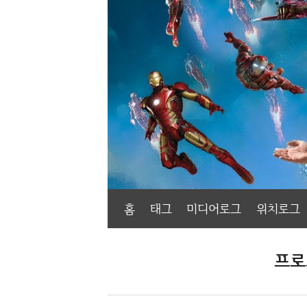
홈
태그
미디어로그
위치로그
프로