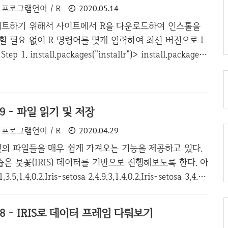
프로그램언어 / R
2020.05.14
길이만 가지고 정렬을 해보고자 한다. 오름차순하기 오름차
이트하기 위해서 사이트에서 R을 다운로드하여 인스톨을
할 필요 없이 R 명령어를 몇개 입력하여 최신 버전으로 I
ep 1. install.packages("installr")> install.packages
NING: Rtools is required to build R packages but is n
alled. Please download and install the appropriate ve
before proceeding: https://cran.rstudio.com/bin/windo
#9 - 파일 읽기 및 저장
ling package into ‘C:/U..
프로그램언어 / R
2020.04.29
맷의 파일들을 매우 쉽게 가져오는 기능을 제공하고 있다.
은 붓꽃(IRIS) 데이터를 기반으로 진행해보도록 한다. 아
1.4,0.2,Iris-setosa 2,4.9,3,1.4,0.2,Iris-setosa 3,4.7,
tosa 4,4.6,3.1,1.5,0.2,Iris-setosa 5,5,3.6,1.4,0.2,Iris-seto
4,Iris-setosa 7,4.6,3.4,1.4,0.3,Iris-setosa 8,5,3.4,1.5,0.2,I
#8 - IRIS로 데이터 프레임 다뤄보기
9,1.4,0.2,Iris-setosa 10,4.9,3.1,1.5,0.1,Iris-setosa 11,5.