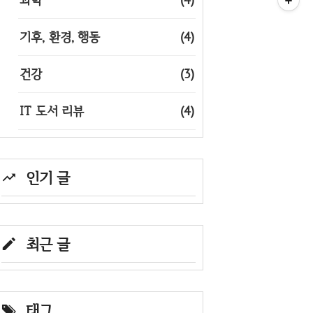
기후, 환경, 행동
(4)
건강
(3)
IT 도서 리뷰
(4)
인기 글
최근 글
태그