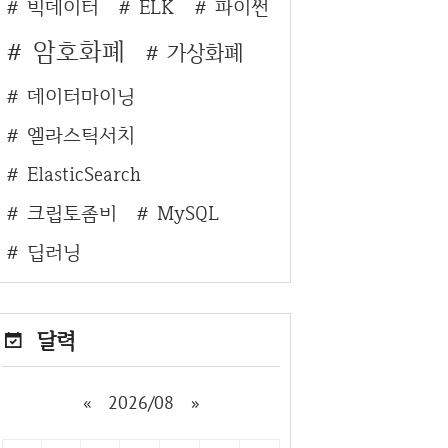
빅데이터
ELK
파이썬
암호화폐
가상화폐
데이터마이닝
엘라스틱서치
ElasticSearch
크립토좀비
MySQL
딥러닝
달력
«
2026/08
»