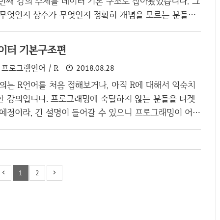
첫번째 강의 주제를 데이터 기본 구조로 잡아봤었습니다. 그
 무엇인지 상수가 무엇인지 정확히 개념을 모르는 분들은
 수 있다고 생각이 들어서 오늘은 좀 더 기본적인 변수에
 하겠습니다. 변수의 사전적 의미 변수에서 사용되는 한
 데이터 기본구조편
변(變)" 입니다.즉, 값이 계속 바뀐다는 것이죠. 쉽게 생각
프로그램언어 / R
2018.08.28
계속 바뀔 수 있다면 변수로 지정을 하면 됩니다. 어떤 사람
, 월급 이 세상의 거의 대부분의 값은 계속 변하기 때문에
의는 R언어를 처음 접해보거나, 아직 R에 대해서 익숙치
 것을 찾기가 힘이 들지 모르겠네요. 변수의 반대말은 상수
한 강의입니다. 프로그래밍에 숙달하지 않는 분들을 타겟
광복절(8.15) 이..
 예정이라, 긴 설명이 들어갈 수 있으니 프로그래밍이 어느
들은 주저리 주저리 단 긴말들은 읽지 마시고, 빠르게 넘
의 주제로 R을 잡은 이유는, 데이터 분석을 하는 사람이 R
솔직히 이건 아니지라는 생각도 들었고, 주변 비개발자 분
나 자바는 어렵더라도 R은 어느정도 이해하는 모습을 보
1
2
타 언어보다 편하구나라는 것을 느껴서 데이터 분석의 강의
. 현재, 텐서플로우, 블록체인도 포스팅하고 있으나, R도
은 작성해서 병행해보도록 하겠습니다..