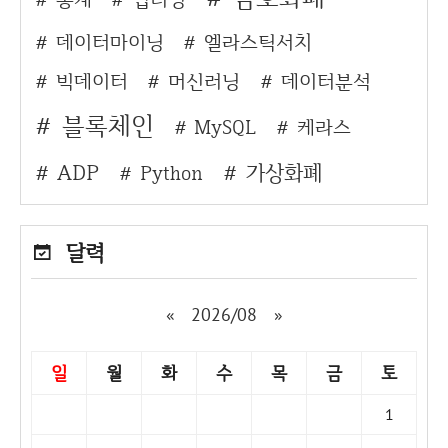
데이터마이닝
엘라스틱서치
빅데이터
머신러닝
데이터분석
블록체인
MySQL
케라스
ADP
가상화폐
Python
달력
«
2026/08
»
일
월
화
수
목
금
토
1