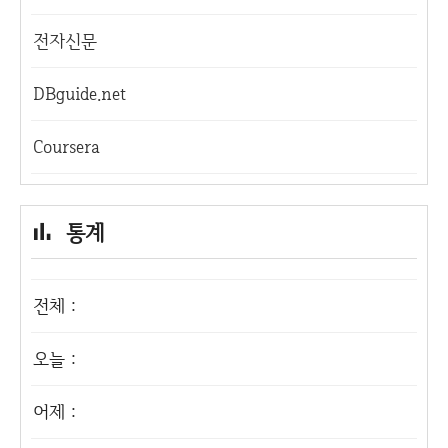
전자신문
DBguide.net
Coursera
통계
전체 :
오늘 :
어제 :