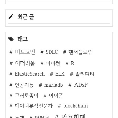
최근 글
태그
비트코인
SDLC
텐서플로우
이더리움
파이썬
R
ElasticSearch
ELK
솔리디티
ADsP
인공지능
mariadb
크립토좀비
아이폰
데이터분석전문가
blockchain
암호화폐
통계
딥러닝