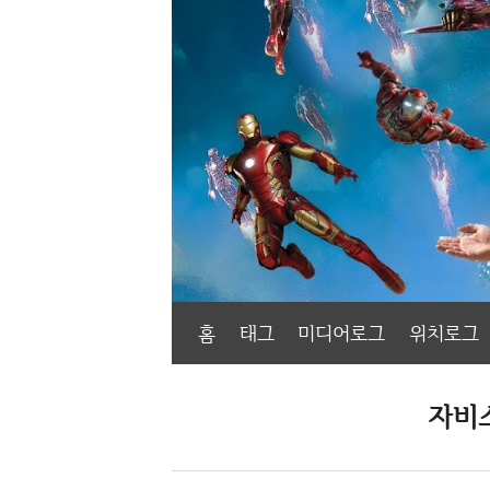
홈
태그
미디어로그
위치로그
자비스