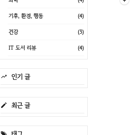
기후, 환경, 행동
(4)
건강
(3)
IT 도서 리뷰
(4)
인기 글
최근 글
태그