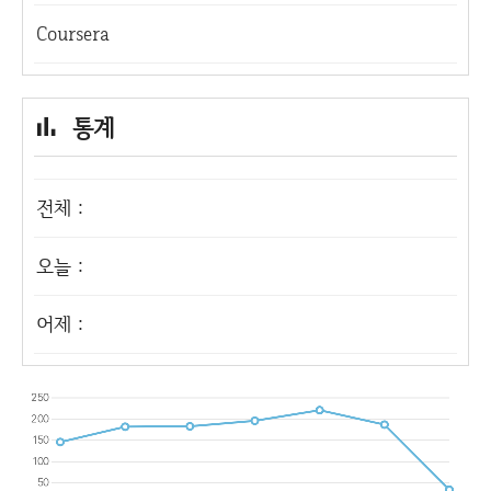
Coursera
통계
전체 :
오늘 :
어제 :