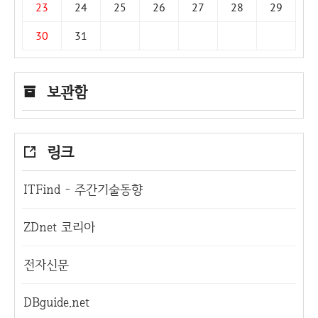
23
24
25
26
27
28
29
30
31
보관함
링크
ITFind - 주간기술동향
ZDnet 코리아
전자신문
DBguide.net