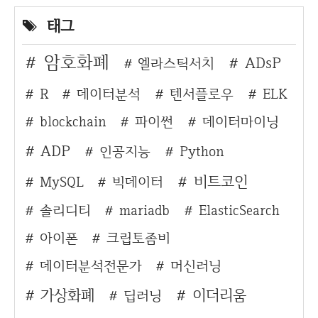
태그
암호화폐
ADsP
엘라스틱서치
R
데이터분석
텐서플로우
ELK
blockchain
파이썬
데이터마이닝
ADP
인공지능
Python
비트코인
MySQL
빅데이터
솔리디티
mariadb
ElasticSearch
아이폰
크립토좀비
데이터분석전문가
머신러닝
가상화폐
이더리움
딥러닝