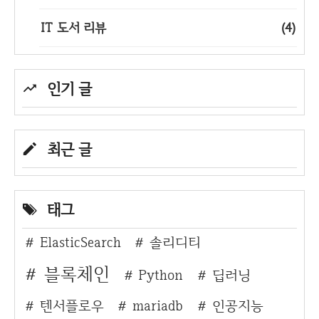
IT 도서 리뷰
(4)
인기 글
최근 글
태그
ElasticSearch
솔리디티
블록체인
Python
딥러닝
텐서플로우
mariadb
인공지능