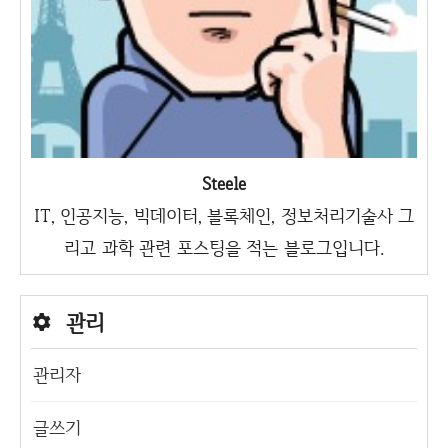
Steele
IT, 인공지능, 빅데이터, 블록체인, 정보처리기술사 그
리고 과학 관련 포스팅을 적는 블로그입니다.
관리
관리자
글쓰기