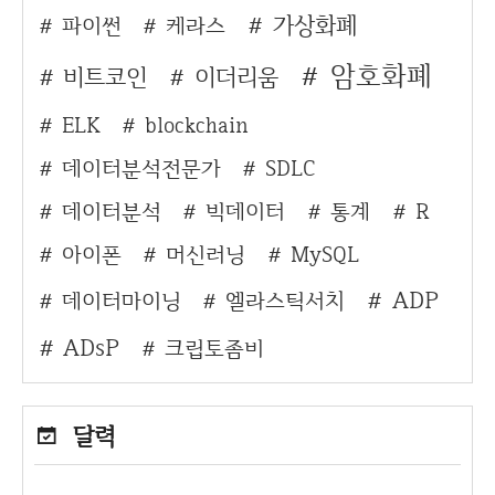
가상화폐
파이썬
케라스
암호화폐
비트코인
이더리움
ELK
blockchain
데이터분석전문가
SDLC
데이터분석
빅데이터
통계
R
아이폰
머신러닝
MySQL
ADP
데이터마이닝
엘라스틱서치
ADsP
크립토좀비
달력