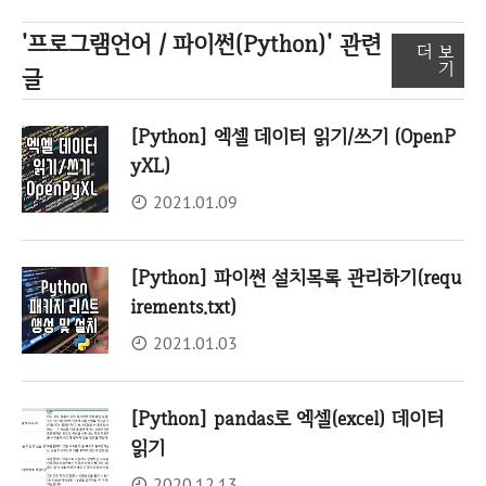
'프로그램언어 / 파이썬(Python)'
관련
더 보
기
글
[Python] 엑셀 데이터 읽기/쓰기 (OpenP
yXL)
2021.01.09
[Python] 파이썬 설치목록 관리하기(requ
irements.txt)
2021.01.03
[Python] pandas로 엑셀(excel) 데이터
읽기
2020.12.13