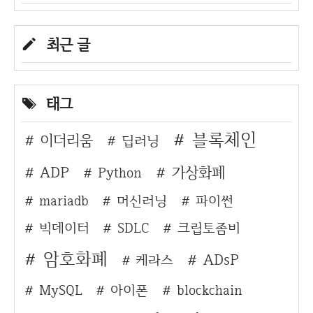
최근 글
태그
블록체인
이더리움
딥러닝
ADP
가상화폐
Python
mariadb
머신러닝
파이썬
빅데이터
SDLC
크립토좀비
암호화폐
ADsP
케라스
MySQL
아이폰
blockchain