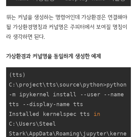
위는 커널을 생성하는 명령어인데 가상환경은 연결해야
될 가상환경명칭과 커널명은 주피터에서 보여질 명칭이
라 생각하면 된다.
가상환경과 커널명을 동일하게 생성한 예제
(tts) 
C:\project\tts\source\python>python 
-m ipykernel install --user --name 
tts --display-name tts

Installed kernelspec tts 
in
C:\Users\Steel 
Stark\AppData\Roaming\jupyter\kerne