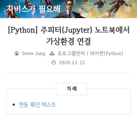
자비스가 필요해
[Python] 주피터(Jupyter) 노트북에서
가상환경 연결
Steve Jang
프로그램언어 / 파이썬(Python)
2020. 12. 22.
연동 확인 테스트