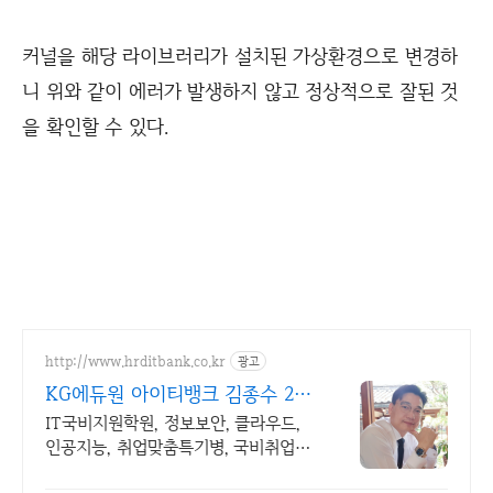
커널을 해당 라이브러리가 설치된 가상환경으로 변경하
니 위와 같이 에러가 발생하지 않고 정상적으로 잘된 것
을 확인할 수 있다.
http://www.hrditbank.co.kr
광고
KG에듀원 아이티뱅크 김종수 27
년경력전문가 IT취업상담
IT국비지원학원, 정보보안, 클라우드,
인공지능, 취업맞춤특기병, 국비취업교
육.