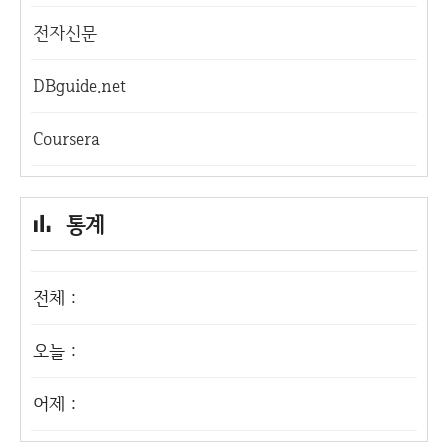
전자신문
DBguide.net
Coursera
통계
전체 :
오늘 :
어제 :