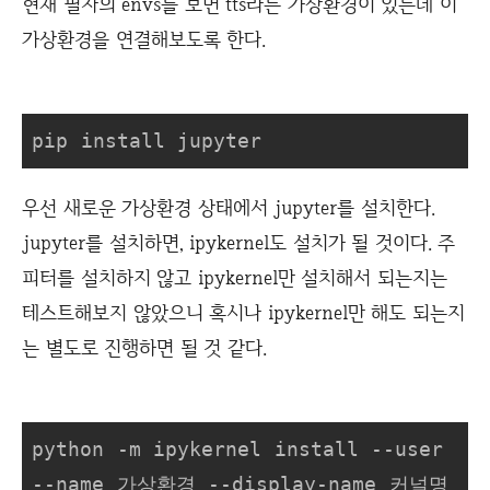
현재 필자의 envs를 보면 tts라는 가상환경이 있는데 이
가상환경을 연결해보도록 한다.
pip install jupyter
우선 새로운 가상환경 상태에서 jupyter를 설치한다.
jupyter를 설치하면, ipykernel도 설치가 될 것이다. 주
피터를 설치하지 않고 ipykernel만 설치해서 되는지는
테스트해보지 않았으니 혹시나 ipykernel만 해도 되는지
는 별도로 진행하면 될 것 같다.
python -m ipykernel install --user 
--name 가상환경 --display-name 커널명