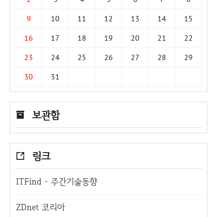
9
10
11
12
13
14
15
16
17
18
19
20
21
22
23
24
25
26
27
28
29
30
31
보관함
링크
ITFind - 주간기술동향
ZDnet 코리아