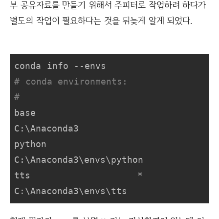
부 공유자료를 만들기 위해서 주피터로 작업하려 하다가
별도의 작업이 필요하다는 것을 뒤늦게 알게 되었다.
# conda environments:
#
base                     
C:\Anaconda3

python                   
C:\Anaconda3\envs\python

tts                   *  
C:\Anaconda3\envs\tts