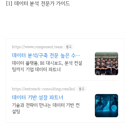
[1] 데이터 분석 전문가 가이드
https://www.component.team
광고
데이터 분석/구축 전문 높은 수준
&가성비 있는 견적
데이터 플랫폼, BI 대시보드, 분석 컨설
팅까지 기업 데이터 파트너
https://entrench-consulting.com/ko/
광고
데이터 기반 성장 파트너
기술과 전략이 만나는 데이터 기반 컨
설팅