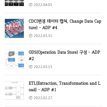
2022.04.01
CDC(변경 데이터 캡쳐, Change Data Cap
ture) - ADP #4
2022.03.31
ODS(Operation Data Store) 구성 - ADP
#2
2022.03.13
ETL(Extraction, Transformation and L
oad) - ADP #1
2022.02.27