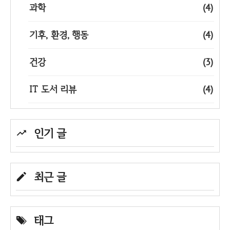
과학
(4)
기후, 환경, 행동
(4)
건강
(3)
IT 도서 리뷰
(4)
인기 글
최근 글
태그