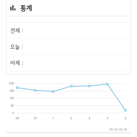
통계
전체 :
오늘 :
어제 :
08-06 06:49