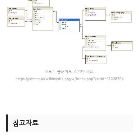
스노우 플래이크 스키마 사례,
https://commons.wikimedia.org/w/index.php?curid=21228704
참고자료