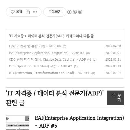
공감
구독하기
'
IT 자격증
>
데이터 분석 전문가(ADP)
' 카테고리의 다른 글
데이터 연계 및 통합 기법 - ADP #6
2022.04.30
(0)
EAI(Enterprise Application Integration) - ADP #5
2022.04.01
(0)
CDC(변경 데이터 캡쳐, Change Data Capture) - ADP #4
2022.03.31
(0)
ODS(Operation Data Store) 구성 - ADP #2
2022.03.13
(0)
ETL(Extraction, Transformation and Load) - ADP #1
2022.02.27
(0)
'IT 자격증 / 데이터 분석 전문가(ADP)'
더 보
기
관련 글
EAI(Enterprise Application Integration)
- ADP #5