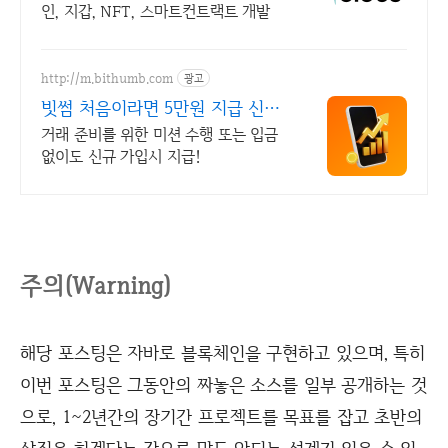
인, 지갑, NFT, 스마트컨트랙트 개발
http://m.bithumb.com
광고
빗썸 처음이라면 5만원 지급 신규
가입 시 5만원 혜택
거래 준비를 위한 미션 수행 또는 입금
없이도 신규 가입시 지급!
주의(Warning)
해당 포스팅은 자바로 블록체인을 구현하고 있으며, 특히
이번 포스팅은 그동안의 짜놓은 소스를 일부 공개하는 것
으로, 1~2년간의 장기간 프로젝트를 목표를 잡고 초반의