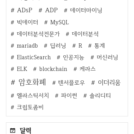
ADsP
ADP
데이터마이닝
빅데이터
MySQL
데이터분석전문가
데이터분석
mariadb
딥러닝
R
통계
ElasticSearch
인공지능
머신러닝
ELK
blockchain
케라스
암호화폐
이더리움
텐서플로우
엘라스틱서치
파이썬
솔리디티
크립토좀비
달력