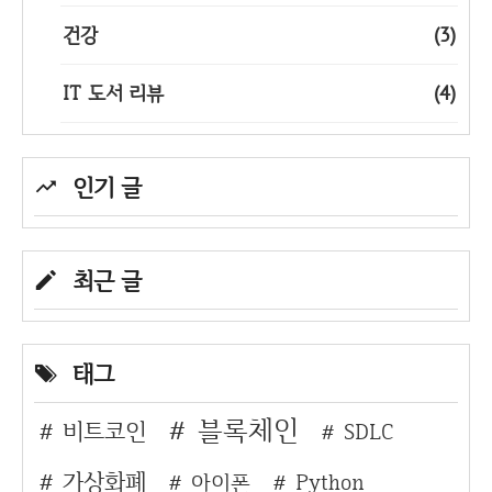
건강
(3)
IT 도서 리뷰
(4)
인기 글
최근 글
태그
블록체인
비트코인
SDLC
가상화폐
아이폰
Python