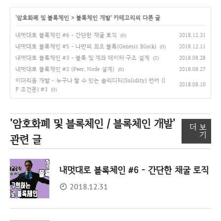
'
암호화폐 및 블록체인
>
블록체인 개발
' 카테고리의 다른 글
내멋대로 블록체인 #6 - 간단한 채굴 로직
2018.12.31
(0)
내멋대로 블록체인 #5 - 나만의 최초 블록(Genesis Block)
2018.12.11
(0)
내멋대로 블록체인 #3 - 블록 및 계좌 데이터 구조 설계
2018.08.28
(2)
내멋대로 블록체인 #2 (Peer, Node 설계)
2018.08.27
(0)
이더리움 개발 - 누구나 할 수 있는 솔리디티(Solidity) 언어 (I
2018.08.10
F 조건문) #3
(0)
'암호화폐 및 블록체인 / 블록체인 개발'
더 보
기
관련 글
내멋대로 블록체인 #6 - 간단한 채굴 로직
2018.12.31