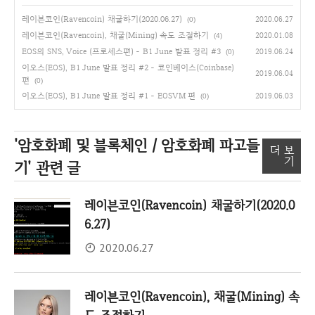
레이븐코인(Ravencoin) 채굴하기(2020.06.27)
2020.06.27
(0)
레이븐코인(Ravencoin), 채굴(Mining) 속도 조절하기
2020.01.08
(4)
EOS의 SNS, Voice (프로세스편) - B1 June 발표 정리 #3
2019.06.24
(0)
이오스(EOS), B1 June 발표 정리 #2 - 코인베이스(Coinbase)
2019.06.04
편
(0)
이오스(EOS), B1 June 발표 정리 #1 - EOSVM 편
2019.06.03
(0)
'암호화폐 및 블록체인 / 암호화폐 파고들
더 보
기
기'
관련 글
레이븐코인(Ravencoin) 채굴하기(2020.0
6.27)
2020.06.27
레이븐코인(Ravencoin), 채굴(Mining) 속