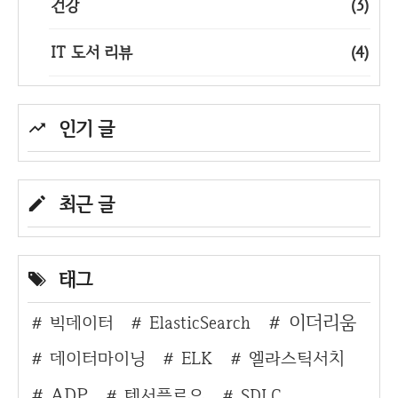
건강
(3)
IT 도서 리뷰
(4)
인기 글
최근 글
태그
이더리움
빅데이터
ElasticSearch
데이터마이닝
ELK
엘라스틱서치
ADP
텐서플로우
SDLC