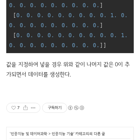
0.
0.
0.
0.
0.
0.
0.
0.
0.
]

 [
0.
0.
0.
0.
0.
0.
0.
0.
0.
1.
0.
0.
0.
0.
0.
0.
0.
0.
0.
0.
]

 [
0.
0.
0.
0.
0.
0.
0.
0.
0.
0.
1.
0.
0.
0.
0.
0.
0.
0.
0.
0.
]]
값을 지정하여 넣을 경우 위와 같이 나머지 값은 0이 추
가되면서 데이터를 생성한다.
7
구독하기
'
인공지능 및 데이터과학
>
인공지능 기술
' 카테고리의 다른 글