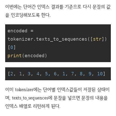
이번에는 단어간 인덱스 결과를 기준으로 다시 문장의 값
을 인코딩해보도록 한다.
encoded = 
tokenizer.texts_to_sequences([
str
])
[
0
print
(encoded)
[
2
, 
1
, 
3
, 
4
, 
5
, 
6
, 
1
, 
7
, 
8
, 
9
, 
10
]
이미 tokenizer에는 단어별 인덱스값들이 저장된 상태이
며, texts_to_sequences에 문장을 넣으면 문장의 내용을
인덱스 배열로 리턴하게 된다.