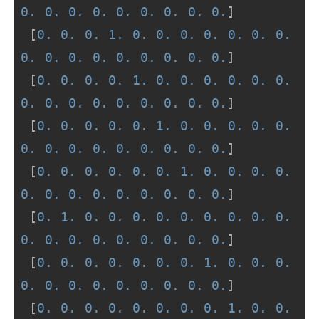
0.
0.
0.
0.
0.
0.
0.
0.
0.
]

 [
0.
0.
0.
1.
0.
0.
0.
0.
0.
0.
0.
0.
0.
0.
0.
0.
0.
0.
0.
0.
]

 [
0.
0.
0.
0.
1.
0.
0.
0.
0.
0.
0.
0.
0.
0.
0.
0.
0.
0.
0.
0.
]

 [
0.
0.
0.
0.
0.
1.
0.
0.
0.
0.
0.
0.
0.
0.
0.
0.
0.
0.
0.
0.
]

 [
0.
0.
0.
0.
0.
0.
1.
0.
0.
0.
0.
0.
0.
0.
0.
0.
0.
0.
0.
0.
]

 [
0.
1.
0.
0.
0.
0.
0.
0.
0.
0.
0.
0.
0.
0.
0.
0.
0.
0.
0.
0.
]

 [
0.
0.
0.
0.
0.
0.
0.
1.
0.
0.
0.
0.
0.
0.
0.
0.
0.
0.
0.
0.
]

 [
0.
0.
0.
0.
0.
0.
0.
0.
1.
0.
0.