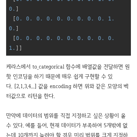
0.
]

 [
0.
0.
0.
0.
0.
0.
0.
0.
0.
1.
0.
]

 [
0.
0.
0.
0.
0.
0.
0.
0.
0.
0.
1.
]]
케라스에서 to_categorical 함수에 배열값을 전달하면 원
핫 인코딩을 하기 때문에 매우 쉽게 구현할 수 있
다. [2,1,3,4...] 값을 encoding 하면 위와 같은 모양의 벡
터값으로 리턴을 한다.
만약에 데이터의 범위를 직접 지정하고 싶은 상황이 올
수 있다. 예를 들어, 현재 데이터가 부족하여 5개밖에 없
는데 10개까지 늘려야 할 경우 미리 범위를 크게 지정하