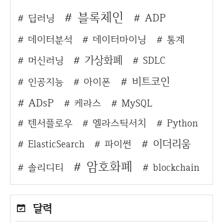
블록체인
ADP
딥러닝
데이터분석
데이터마이닝
통계
가상화폐
머신러닝
SDLC
비트코인
인공지능
아이폰
ADsP
케라스
MySQL
텐서플로우
엘라스틱서치
Python
이더리움
ElasticSearch
파이썬
암호화폐
솔리디티
blockchain
달력