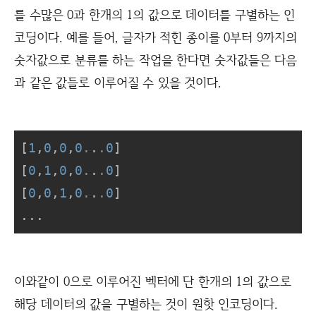
를 수많은 0과 한개의 1의 값으로 데이터를 구별하는 인
코딩이다. 예를 들어, 글자가 적힌 종이를 0부터 9까지의
숫자값으로 분류를 하는 작업을 한다면 숫자값들은 다음
과 같은 값들로 이루어질 수 있을 것이다.
[
1
,
0
,
0
,
0.
.
.0
]

[
0
,
1
,
0
,
0.
.
.0
]

[
0
,
0
,
1
,
0.
.
.0
]

...
이와같이 0으로 이루어진 벡터에 단 한개의 1의 값으로
해당 데이터의 값을 구별하는 것이 원핫 인코딩이다.