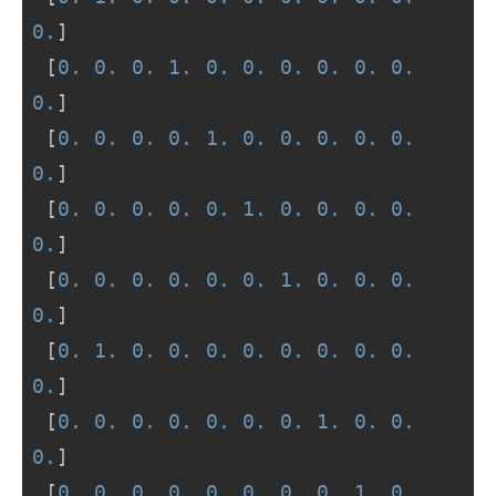
0.
]

 [
0.
0.
0.
1.
0.
0.
0.
0.
0.
0.
0.
]

 [
0.
0.
0.
0.
1.
0.
0.
0.
0.
0.
0.
]

 [
0.
0.
0.
0.
0.
1.
0.
0.
0.
0.
0.
]

 [
0.
0.
0.
0.
0.
0.
1.
0.
0.
0.
0.
]

 [
0.
1.
0.
0.
0.
0.
0.
0.
0.
0.
0.
]

 [
0.
0.
0.
0.
0.
0.
0.
1.
0.
0.
0.
]

 [
0.
0.
0.
0.
0.
0.
0.
0.
1.
0.