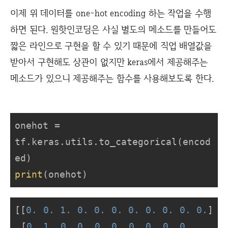
이제 위 데이터를 one-hot encoding 하는 작업을 수행
하면 된다. 원핫인코딩은 사실 별도의 메소드를 만들어도
짧은 라인으로 구현을 할 수 있기 때문에 직업 배열값을
받아서 구현해도 상관이 없지만 keras에서 제공해주는
메소드가 있으니 제공해주는 함수를 사용해보도록 한다.
onehot = 
tf.keras.utils.to_categorical(encod
print
(onehot)
[[
0.
0.
1.
0.
0.
0.
0.
0.
0.
0.
0.
]

 [
0.
1.
0.
0.
0.
0.
0.
0.
0.
0.