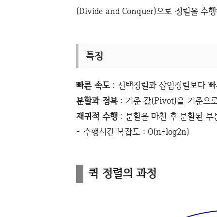
(
Divide and Conquer)
으로 정렬을 수
특징
빠른 속도
: 선택정렬과 삽입정렬보다 빠
분할과 정복
: 기준 값(Pivot)을 기준으
재귀적 수행
: 분할을 마친 후 분할된 부
- 수행시간 복잡도 : O(n-log2n)
퀵 정렬의 과정