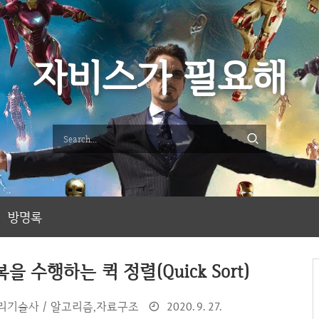
자비스가 필요해
방명록
 수행하는 퀵 정렬(Quick Sort)
리기술사 / 알고리즘,자료구조
2020. 9. 27.