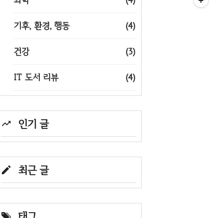
기후, 환경, 행동
(4)
건강
(3)
IT 도서 리뷰
(4)
인기 글
최근 글
태그