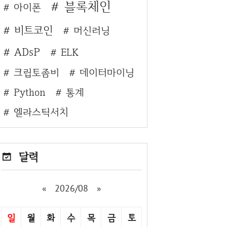
블록체인
아이폰
비트코인
머신러닝
ADsP
ELK
크립토좀비
데이터마이닝
Python
통계
엘라스틱서치
달력
«
2026/08
»
일
월
화
수
목
금
토