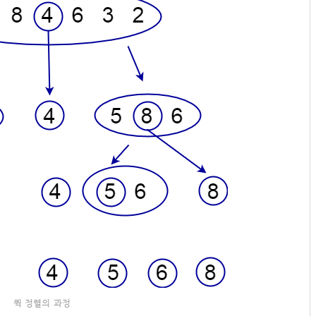
퀵 정렬의 과정