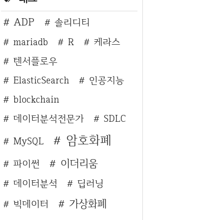
ADP
솔리디티
mariadb
R
케라스
텐서플로우
ElasticSearch
인공지능
blockchain
데이터분석전문가
SDLC
암호화폐
MySQL
이더리움
파이썬
데이터분석
딥러닝
가상화폐
빅데이터