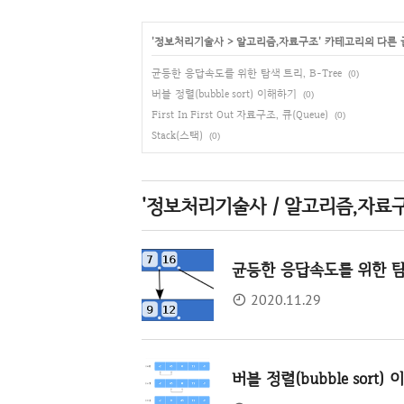
'
정보처리기술사
>
알고리즘,자료구조
' 카테고리의 다른 
균등한 응답속도를 위한 탐색 트리, B-Tree
(0)
버블 정렬(bubble sort) 이해하기
(0)
First In First Out 자료구조, 큐(Queue)
(0)
Stack(스택)
(0)
'정보처리기술사 / 알고리즘,자료구
균등한 응답속도를 위한 탐색 
2020.11.29
버블 정렬(bubble sort)