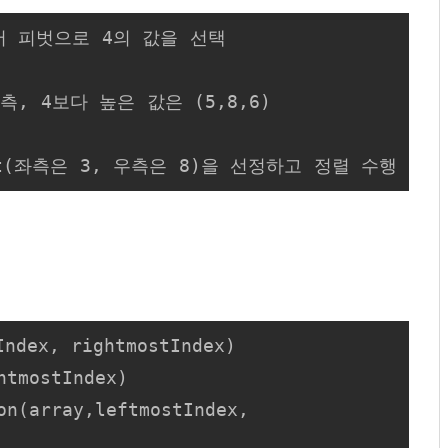
에서 피벗으로 4의 값을 선택

측, 4보다 높은 값은 (5,8,6)

t(좌측은 3, 우측은 8)을 선정하고 정렬 수행
ndex, rightmostIndex)

tmostIndex)
