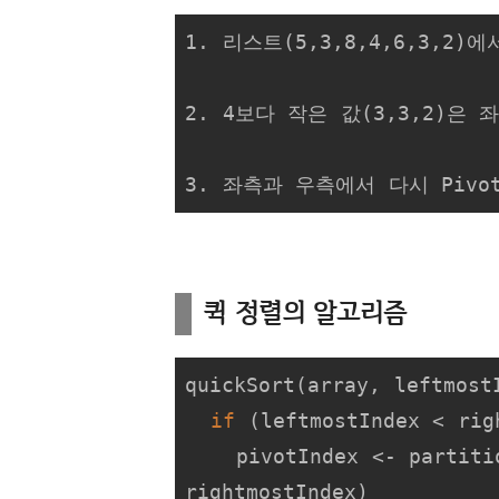
1. 리스트(5,3,8,4,6,3,2)
2. 4보다 작은 값(3,3,2)은 좌
3. 좌측과 우측에서 다시 Pivo
퀵 정렬의 알고리즘
quickSort(array, leftmostI
if
 (leftmostIndex < righ
    pivotIndex <- partition(array,leftmostIndex, 
rightmostIndex)
