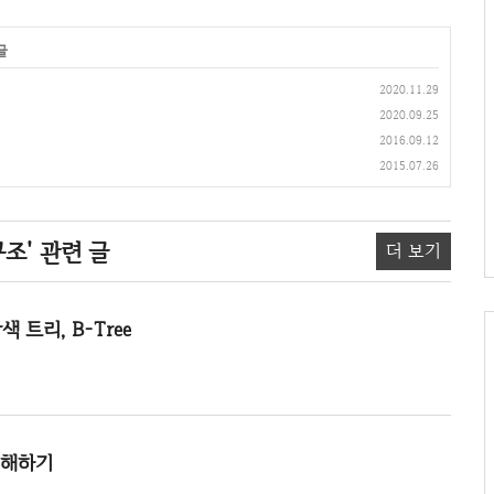
글
2020.11.29
2020.09.25
2016.09.12
2015.07.26
조'
관련 글
더 보기
트리, B-Tree
 이해하기