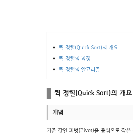
퀵 정렬(Quick Sort)의 개요
퀵 정렬의 과정
퀵 정렬의 알고리즘
퀵 정렬(Quick Sort)의 개요
개념
기준 값인 피벗(Pivot)을 중심으로 작