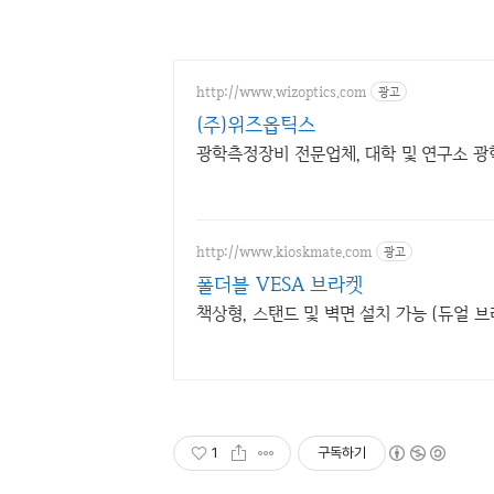
http://www.wizoptics.com
광고
(주)위즈옵틱스
광학측정장비 전문업체, 대학 및 연구소 광학
http://www.kioskmate.com
광고
폴더블 VESA 브라켓
책상형, 스탠드 및 벽면 설치 가능 (듀얼 브
1
구독하기