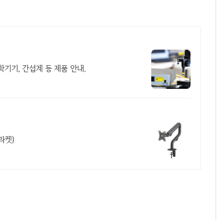
기기, 간섭계 등 제품 안내.
라켓)