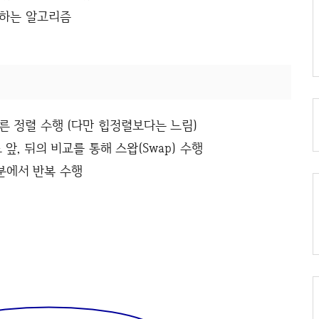
행하는 알고리즘
른 정렬 수행 (다만 힙정렬보다는 느림)
로 앞, 뒤의 비교를 통해 스왑(Swap) 수행
분에서 반복 수행