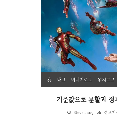
홈
태그
미디어로그
위치로그
기준값으로 분할과 정복을
Steve Jang
정보처