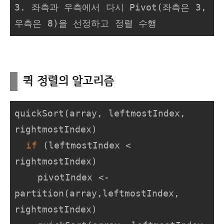
3. 좌측과 우측에서 다시 Pivot(좌측은 3, 
우측은 8)을 선정하고 정렬 수행
퀵 정렬의 알고리즘
quickSort(array, leftmostIndex, 
rightmostIndex)

if
 (leftmostIndex < 
rightmostIndex)

    pivotIndex <- 
partition(array,leftmostIndex, 
rightmostIndex)
