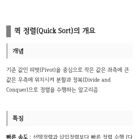
퀵 정렬(Quick Sort)의 개요
개념
기준 값인 피벗(Pivot)을 중심으로 작은 값은 좌측에 큰
값은 우측에 위치시켜 분할과 정복(
Divide and
Conquer)
으로 정렬을 수행하는 알고리즘
특징
빠른 속도
: 선택정렬과 삽입정렬보다 빠른 정렬 수행 (다