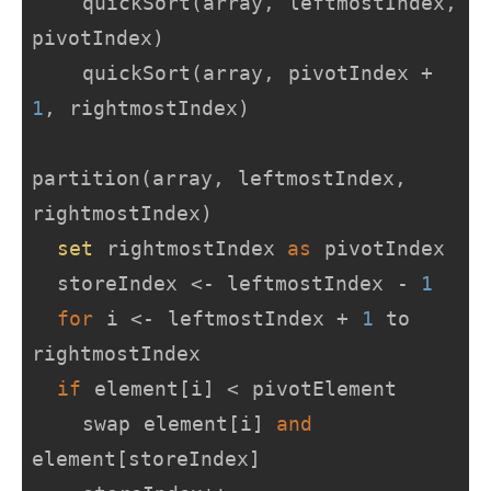
    quickSort(array, leftmostIndex, 
pivotIndex)

    quickSort(array, pivotIndex + 
1
, rightmostIndex)

partition(array, leftmostIndex, 
rightmostIndex)

set
 rightmostIndex 
as
 pivotIndex

  storeIndex <- leftmostIndex - 
1
for
 i <- leftmostIndex + 
1
 to 
rightmostIndex

if
 element[i] < pivotElement

    swap element[i] 
and
element[storeIndex]
