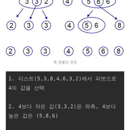
퀵 정렬의 과정
1. 리스트(5,3,8,4,6,3,2)에서 피벗으로 
4의 값을 선택

2. 4보다 작은 값(3,3,2)은 좌측, 4보다 
높은 값은 (5,8,6)
