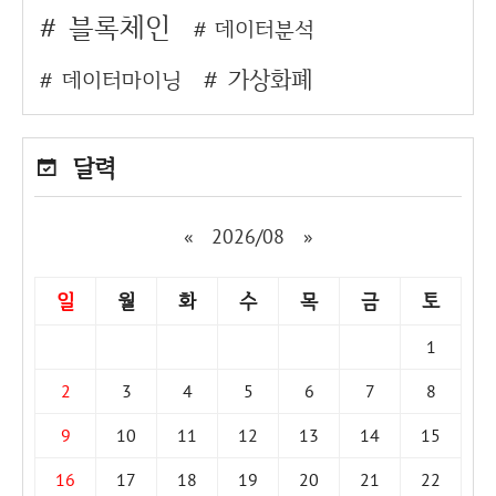
블록체인
데이터분석
가상화폐
데이터마이닝
달력
«
2026/08
»
일
월
화
수
목
금
토
1
2
3
4
5
6
7
8
9
10
11
12
13
14
15
16
17
18
19
20
21
22