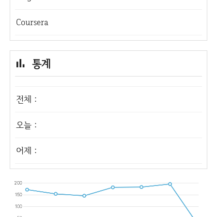
Coursera
통계
전체 :
오늘 :
어제 :