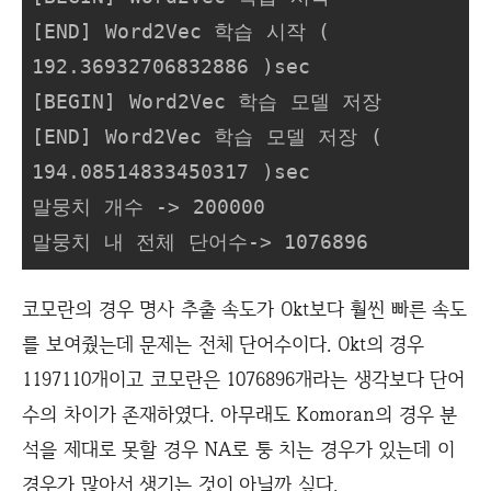
[END] Word2Vec 학습 시작 ( 
192.36932706832886 )sec

[BEGIN] Word2Vec 학습 모델 저장

[END] Word2Vec 학습 모델 저장 ( 
194.08514833450317 )sec

말뭉치 개수 -> 200000

말뭉치 내 전체 단어수-> 1076896
코모란의 경우 명사 추출 속도가 Okt보다 훨씬 빠른 속도
를 보여줬는데 문제는 전체 단어수이다. Okt의 경우
1197110개이고 코모란은 1076896개라는 생각보다 단어
수의 차이가 존재하였다. 아무래도 Komoran의 경우 분
석을 제대로 못할 경우 NA로 퉁 치는 경우가 있는데 이
경우가 많아서 생기는 것이 아닐까 싶다.