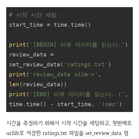
# 시작 시간 세팅
start_time = time.time()

print
(
'[BEGIN] 리뷰 데이터를 읽는다.'
)

review_data = 
set_review_data(
'ratings.txt'
print
(
'review_data size->'
, 
len
print
(
'[END] 리뷰 데이터를 읽는다. ('
, 
time.time() - start_time, 
')sec'
)
시간을 측정하기 위해서 시작 시간을 세팅하고, 첫번째로
urllib로 저장한 ratings.txt 파일을 set_review_data 펑