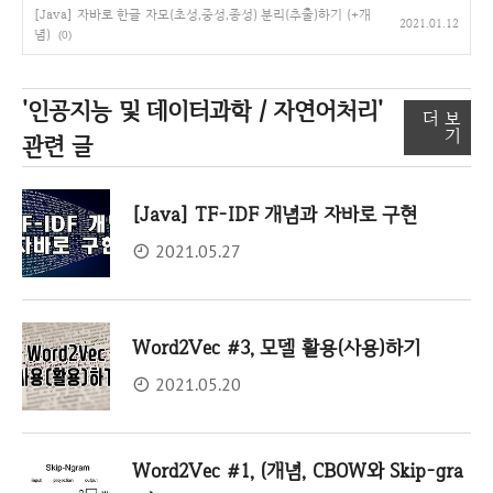
[Java] 자바로 한글 자모(초성,중성,종성) 분리(추출)하기 (+개
2021.01.12
념)
(0)
'인공지능 및 데이터과학 / 자연어처리'
더 보
기
관련 글
[Java] TF-IDF 개념과 자바로 구현
2021.05.27
Word2Vec #3, 모델 활용(사용)하기
2021.05.20
Word2Vec #1, (개념, CBOW와 Skip-gra