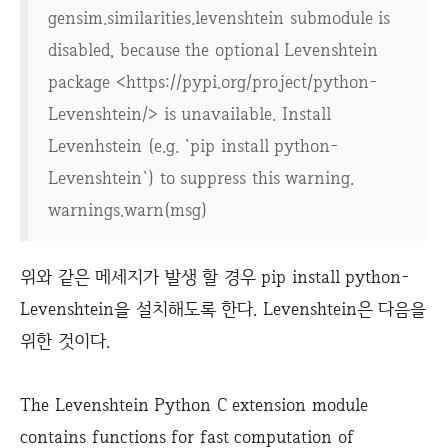
gensim.similarities.levenshtein submodule is
disabled, because the optional Levenshtein
package <https://pypi.org/project/python-
Levenshtein/> is unavailable. Install
Levenhstein (e.g. `pip install python-
Levenshtein`) to suppress this warning.
warnings.warn(msg)
위와 같은 메세지가 발생 할 경우 pip install python-
Levenshtein을 설치해도록 한다. Levenshtein은 다음을
위한 것이다.
The Levenshtein Python C extension module
contains functions for fast computation of