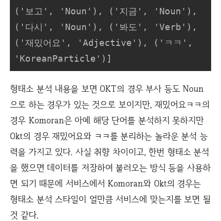
('보고', 'Noun'), ('지금', 'Noun'), 
('다시', 'Noun'), ('봐도', 'Verb'), 
('재밌어요', 'Adjective'), ('ㅋㅋ', 
'KoreanParticle')]
형태소 분석 내용을 보면 OKT의 경우 부사 등도 Noun
으로 하는 경우가 있는 것으로 보이지만, 재밌어요ㅋㅋ의
경우 Komoran은 아예 해당 단어를 분석하지 못하지만
Okt의 경우 재밌어요와 ㅋㅋ를 분리하는 놀라운 분석 능
력을 가지고 있다. 사실 취향 차이이고, 한번 형태소 분석
을 했으면 데이터를 저장하여 불러오는 방식 등을 사용하
면 되기 때문에 서비스에서 Komoran와 Okt의 경우는
형태소 분석 스타일이 얼만큼 서비스에 맞는지를 보면 될
것 같다.