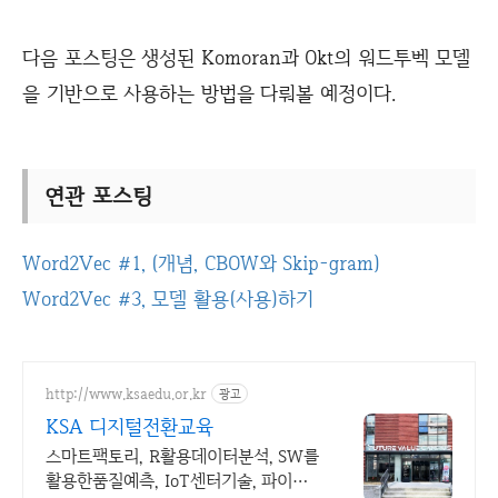
다음 포스팅은 생성된 Komoran과 Okt의 워드투벡 모델
을 기반으로 사용하는 방법을 다뤄볼 예정이다.
연관 포스팅
Word2Vec #1, (개념, CBOW와 Skip-gram)
Word2Vec #3, 모델 활용(사용)하기
http://www.ksaedu.or.kr
광고
KSA 디지털전환교육
스마트팩토리, R활용데이터분석, SW를
활용한품질예측, IoT센터기술, 파이썬