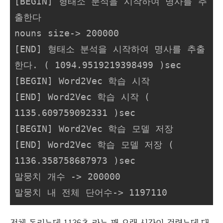
[BEGIN] 형태소 분석을 시작하여 명사를 추
출한다

nouns size-> 200000

[END] 형태소 분석을 시작하여 명사를 추출
한다. ( 1094.9519219398499 )sec

[BEGIN] Word2Vec 학습 시작

[END] Word2Vec 학습 시작 ( 
1135.609759092331 )sec

[BEGIN] Word2Vec 학습 모델 저장

[END] Word2Vec 학습 모델 저장 ( 
1136.358758687973 )sec

말뭉치 개수 -> 200000

말뭉치 내 전체 단어수-> 1197110
전체 돌리는데 1136초 라는 꽤 오랜 시간이 걸렸는데 대