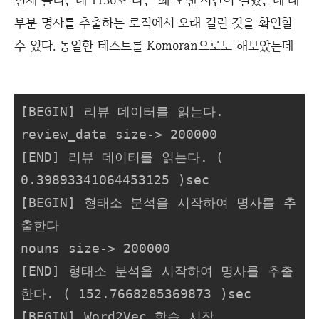
부분 명사를 추출하는 로직에서 오래 걸린 것을 확인할
수 있다. 동일한 테스트를 Komoran으로도 해보았는데
[BEGIN] 리뷰 데이터를 읽는다.

review_data size-> 200000

[END] 리뷰 데이터를 읽는다. ( 
0.39893341064453125 )sec

[BEGIN] 형태소 분석을 시작하여 명사를 추
출한다

nouns size-> 200000

[END] 형태소 분석을 시작하여 명사를 추출
한다. ( 152.7668285369873 )sec

[BEGIN] Word2Vec 학습 시작
